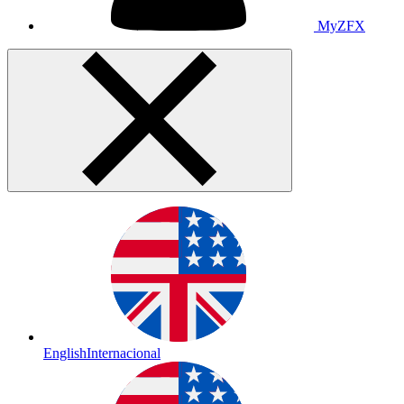
MyZFX
English
Internacional