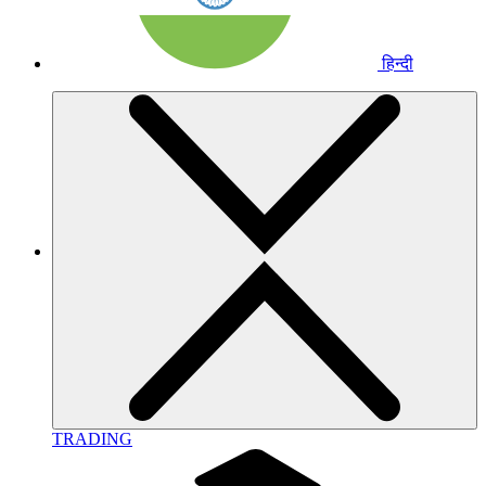
हिन्दी
TRADING