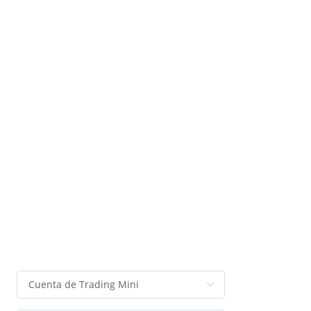
ESPECIFICACIONES
DEL CONTRATO
Guía de Producto