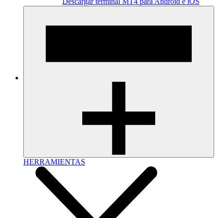
Descargar terminal MT4 para Android e iOS
HERRAMIENTAS