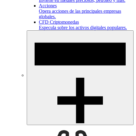
Invierte en metales preciosos, petróleo y más.
Acciones
Opera acciones de las principales empresas
globales.
CFD Criptomonedas
Especula sobre los activos digitales populares.