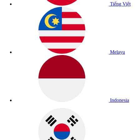
Tiếng Việt
Melayu
Indonesia