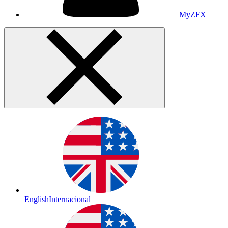
MyZFX
English
Internacional