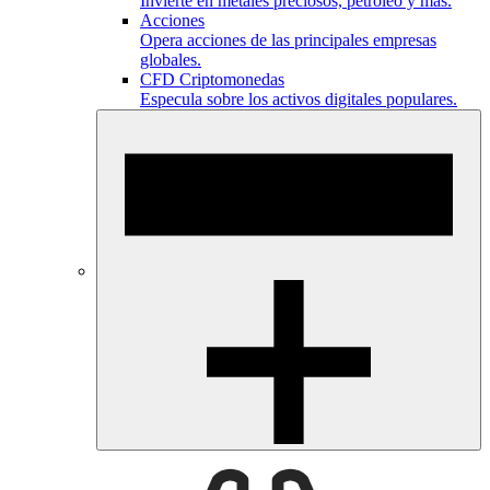
Invierte en metales preciosos, petróleo y más.
Acciones
Opera acciones de las principales empresas
globales.
CFD Criptomonedas
Especula sobre los activos digitales populares.