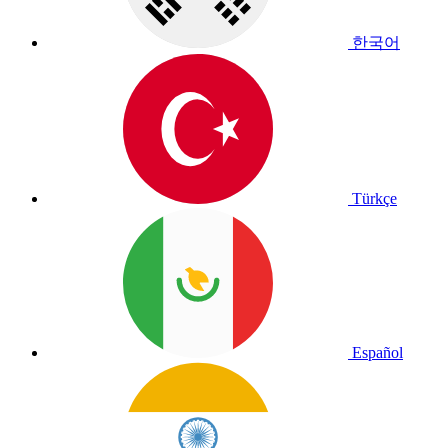
한국어
Türkçe
Español