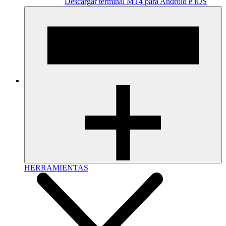
Descargar terminal MT4 para Android e iOS
HERRAMIENTAS