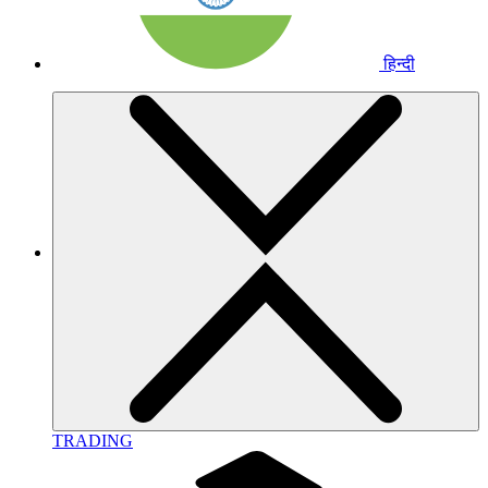
हिन्दी
TRADING