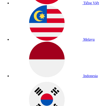
Tiếng Việt
Melayu
Indonesia