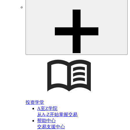
投资学堂
A至Z学院
从A-Z开始掌握交易
帮助中心
交易支援中心