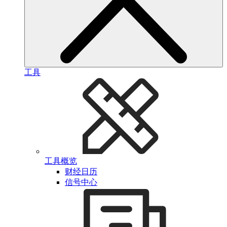
工具
工具概览
财经日历
信号中心