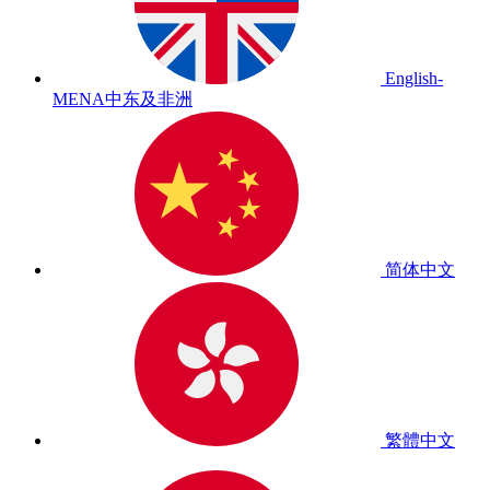
English-
MENA
中东及非洲
简体中文
繁體中文