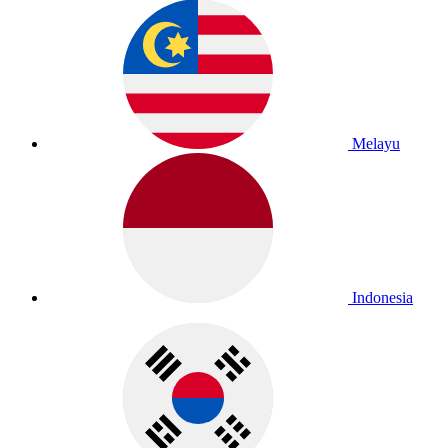
Melayu
Indonesia