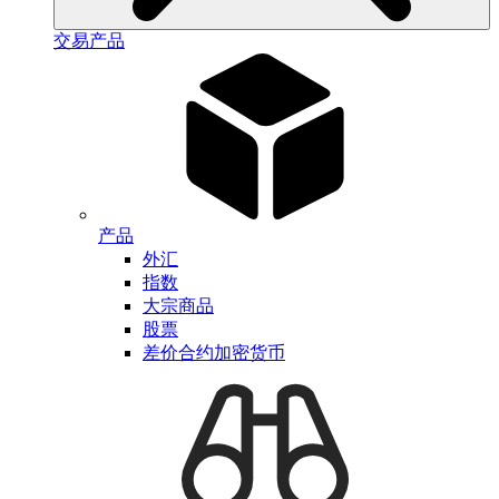
交易产品
产品
外汇
指数
大宗商品
股票
差价合约加密货币