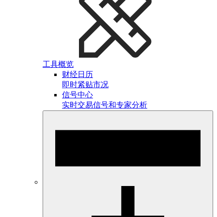
工具概览
财经日历
即时紧贴市况
信号中心
实时交易信号和专家分析