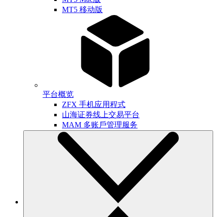
MT5 移动版
平台概览
ZFX 手机应用程式
山海证券线上交易平台
MAM 多账戶管理服务