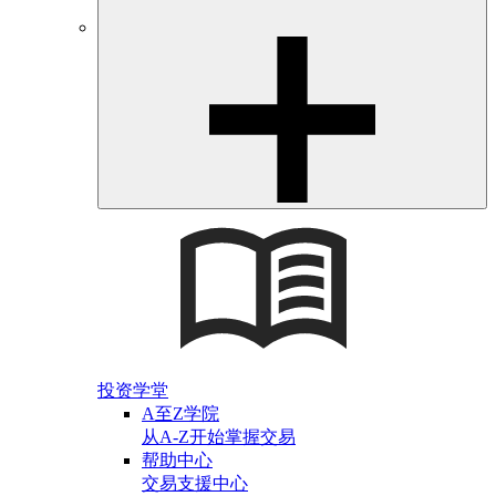
投资学堂
A至Z学院
从A-Z开始掌握交易
帮助中心
交易支援中心