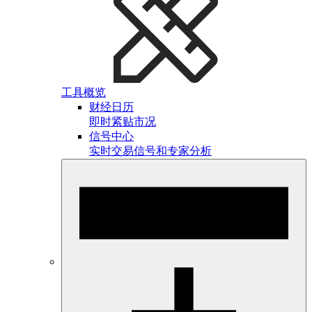
工具概览
财经日历
即时紧贴市况
信号中心
实时交易信号和专家分析