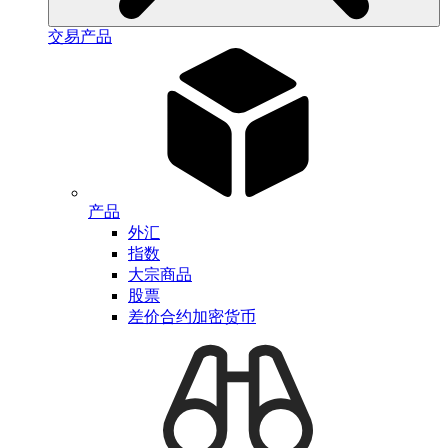
交易产品
产品
外汇
指数
大宗商品
股票
差价合约加密货币