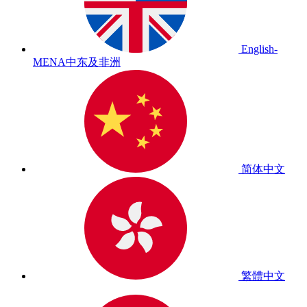
English-
MENA
中东及非洲
简体中文
繁體中文