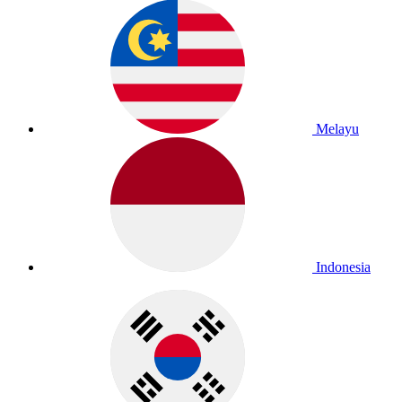
Melayu
Indonesia