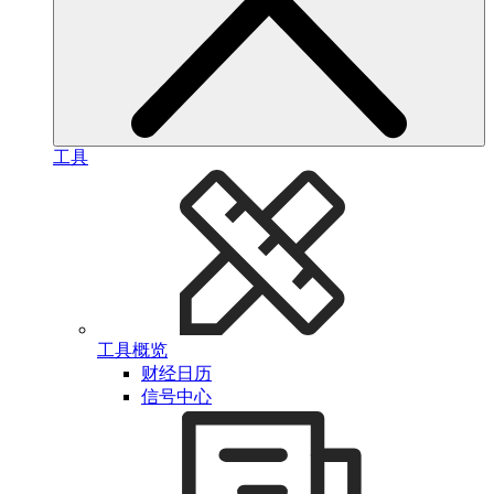
工具
工具概览
财经日历
信号中心