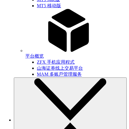
MT5 移动版
平台概览
ZFX 手机应用程式
山海证券线上交易平台
MAM 多账戶管理服务