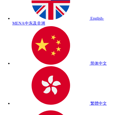
English-
MENA
中东及非洲
简体中文
繁體中文