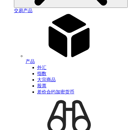
交易产品
产品
外汇
指数
大宗商品
股票
差价合约加密货币