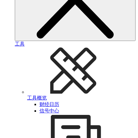
工具
工具概览
财经日历
信号中心