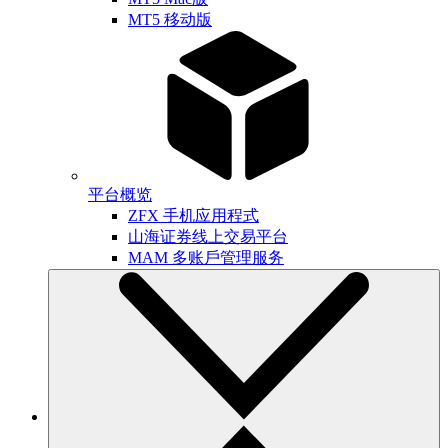
MT5 移动版
平台概览
ZFX 手机应用程式
山海证券线上交易平台
MAM 多账戶管理服务