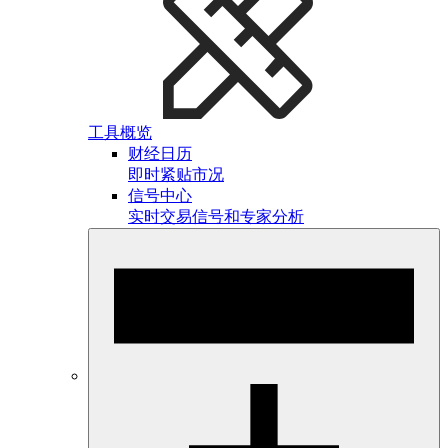
工具概览
财经日历
即时紧贴市况
信号中心
实时交易信号和专家分析