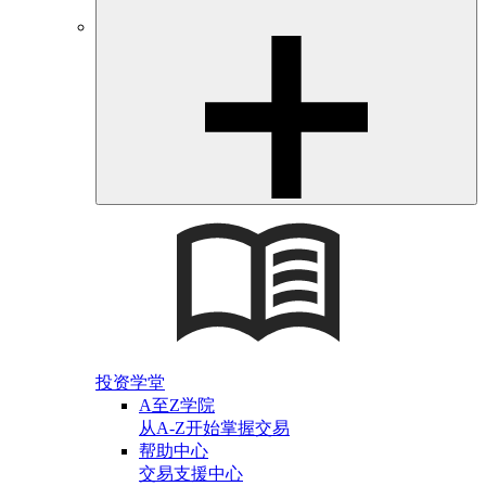
投资学堂
A至Z学院
从A-Z开始掌握交易
帮助中心
交易支援中心