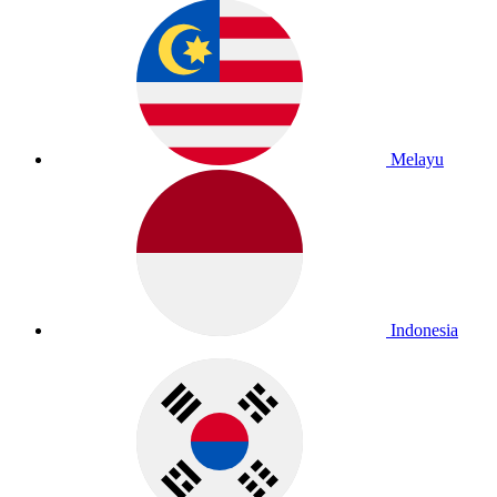
Melayu
Indonesia