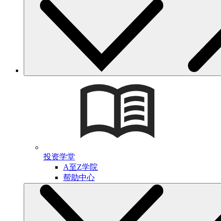
投资学堂
A至Z学院
帮助中心