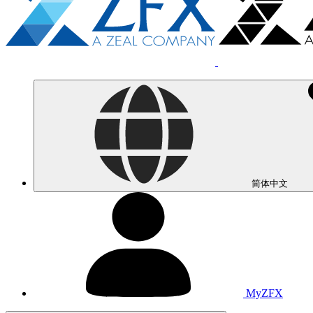
简体中文
MyZFX