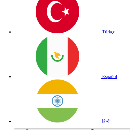
Türkçe
Español
हिन्दी