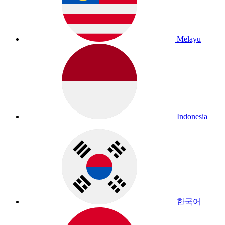
Melayu
Indonesia
한국어