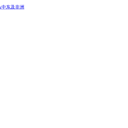
A
中东及非洲