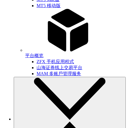
MT5 移动版
平台概览
ZFX 手机应用程式
山海证券线上交易平台
MAM 多账戶管理服务