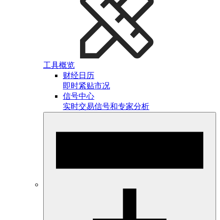
工具概览
财经日历
即时紧贴市况
信号中心
实时交易信号和专家分析