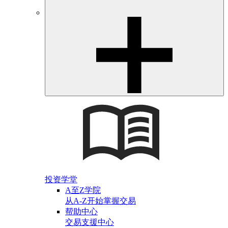
投资学堂
A至Z学院
从A-Z开始掌握交易
帮助中心
交易支援中心