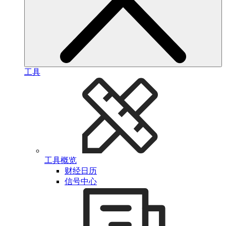
工具
工具概览
财经日历
信号中心