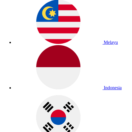
Melayu
Indonesia