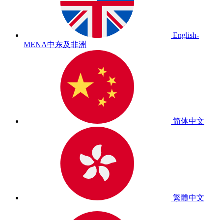
English-
MENA
中东及非洲
简体中文
繁體中文