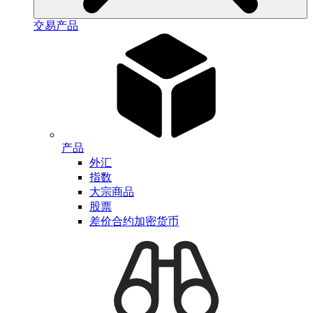
交易产品
产品
外汇
指数
大宗商品
股票
差价合约加密货币