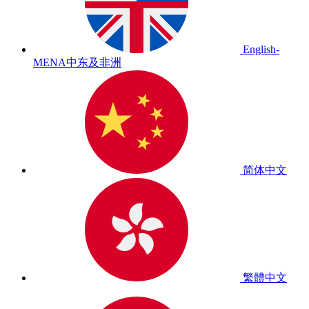
English-
MENA
中东及非洲
简体中文
繁體中文