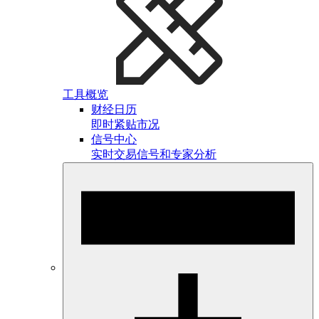
工具概览
财经日历
即时紧贴市况
信号中心
实时交易信号和专家分析