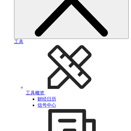
工具
工具概览
财经日历
信号中心