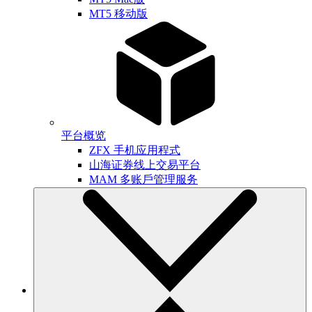
MT5 移动版
平台概览
ZFX 手机应用程式
山海证券线上交易平台
MAM 多账戶管理服务