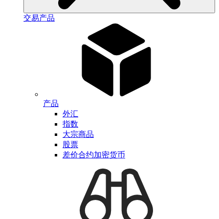
交易产品
产品
外汇
指数
大宗商品
股票
差价合约加密货币