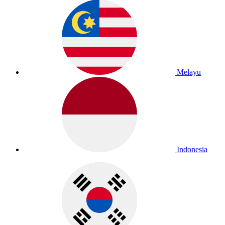
Melayu
Indonesia