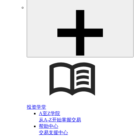
投资学堂
A至Z学院
从A-Z开始掌握交易
帮助中心
交易支援中心