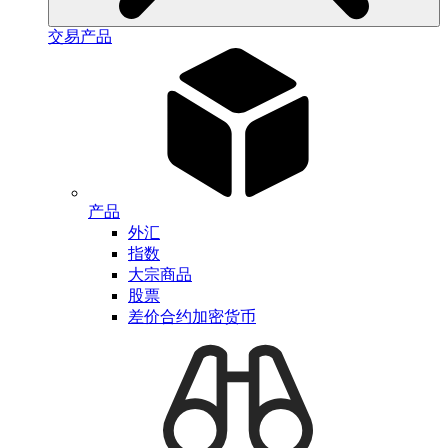
交易产品
产品
外汇
指数
大宗商品
股票
差价合约加密货币