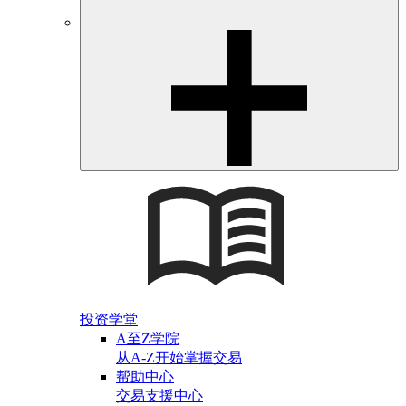
投资学堂
A至Z学院
从A-Z开始掌握交易
帮助中心
交易支援中心