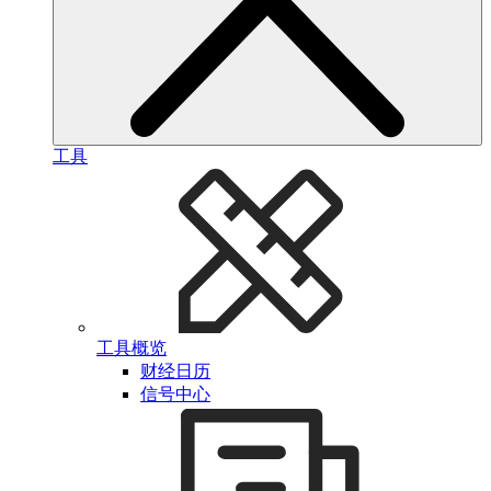
工具
工具概览
财经日历
信号中心