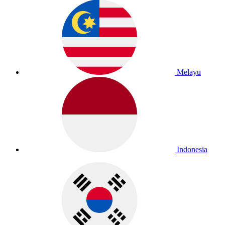
Melayu
Indonesia