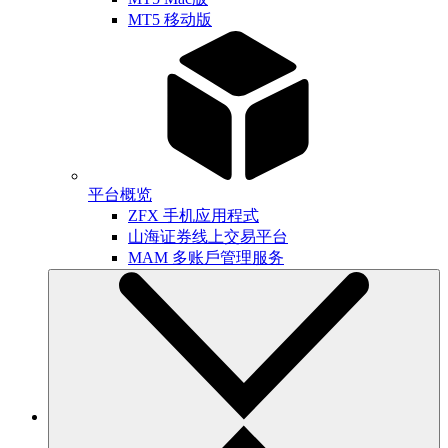
MT5 移动版
平台概览
ZFX 手机应用程式
山海证券线上交易平台
MAM 多账戶管理服务