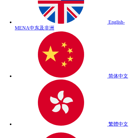
English-
MENA
中东及非洲
简体中文
繁體中文