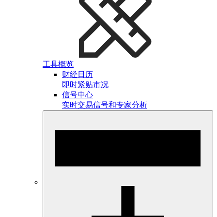
工具概览
财经日历
即时紧贴市况
信号中心
实时交易信号和专家分析