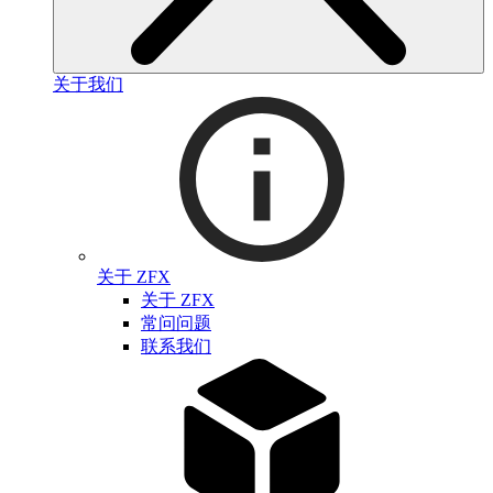
关于我们
关于 ZFX
关于 ZFX
常问问题
联系我们