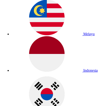
Melayu
Indonesia