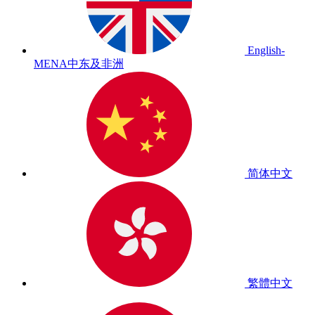
English-
MENA
中东及非洲
简体中文
繁體中文