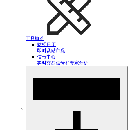
工具概览
财经日历
即时紧贴市况
信号中心
实时交易信号和专家分析