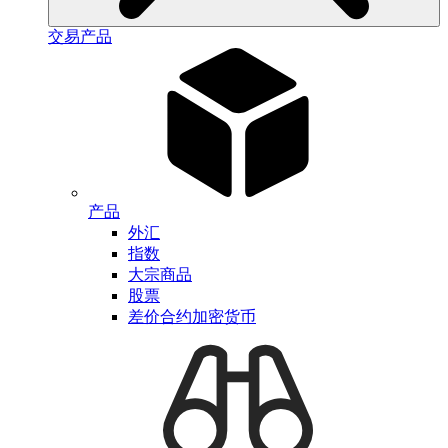
交易产品
产品
外汇
指数
大宗商品
股票
差价合约加密货币