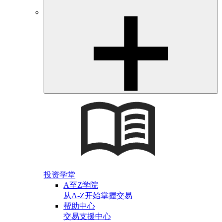
投资学堂
A至Z学院
从A-Z开始掌握交易
帮助中心
交易支援中心