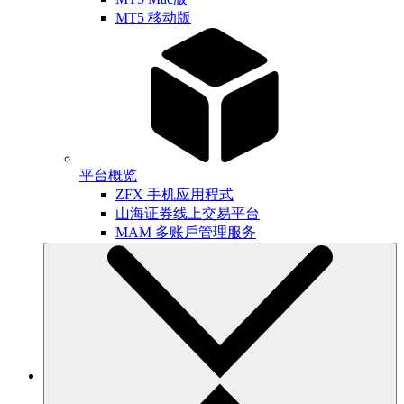
MT5 移动版
平台概览
ZFX 手机应用程式
山海证券线上交易平台
MAM 多账戶管理服务