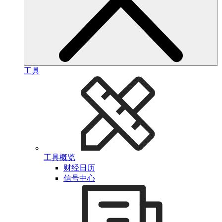
工具
工具概览
财经日历
信号中心