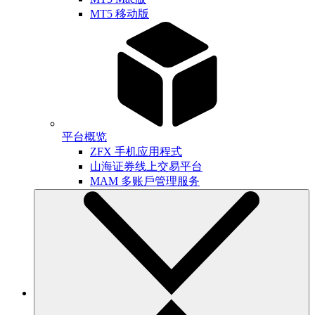
MT5 移动版
平台概览
ZFX 手机应用程式
山海证券线上交易平台
MAM 多账戶管理服务