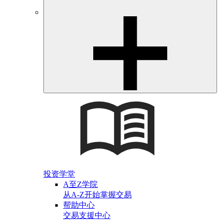
投资学堂
A至Z学院
从A-Z开始掌握交易
帮助中心
交易支援中心