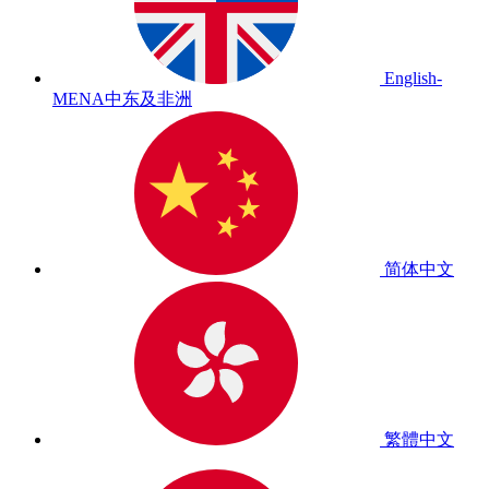
English-
MENA
中东及非洲
简体中文
繁體中文