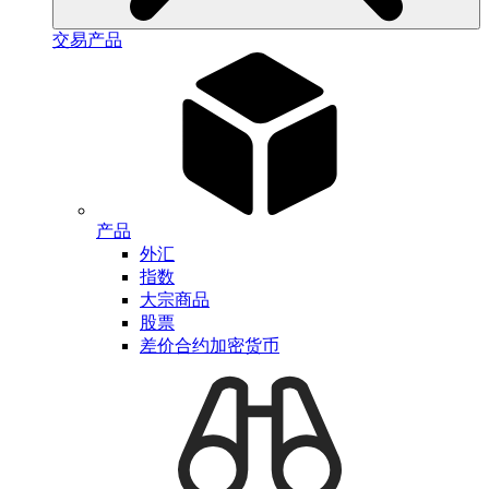
交易产品
产品
外汇
指数
大宗商品
股票
差价合约加密货币