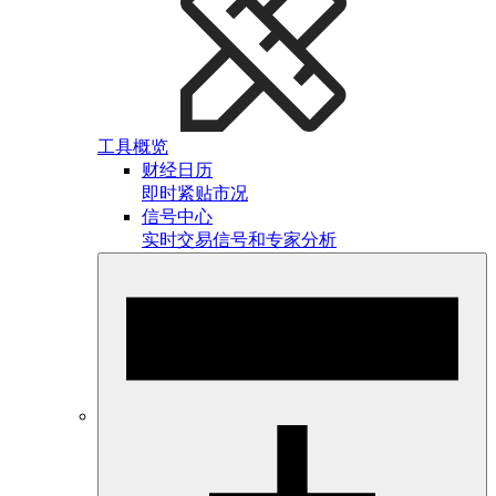
工具概览
财经日历
即时紧贴市况
信号中心
实时交易信号和专家分析