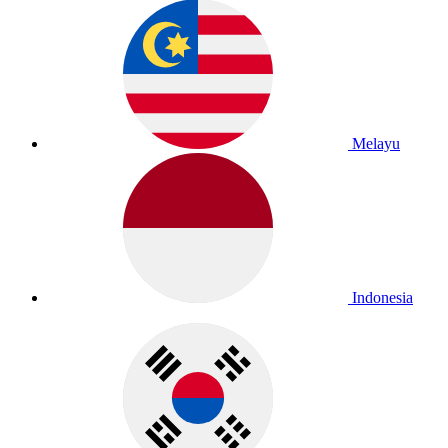
Melayu
Indonesia