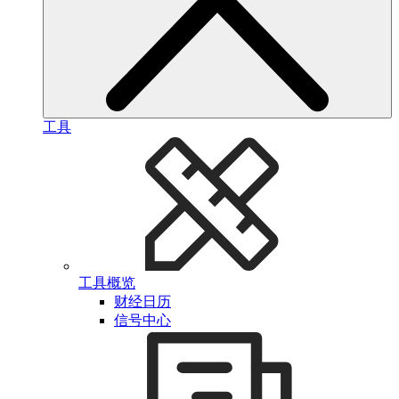
工具
工具概览
财经日历
信号中心