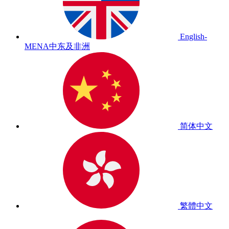
English-
MENA
中东及非洲
简体中文
繁體中文