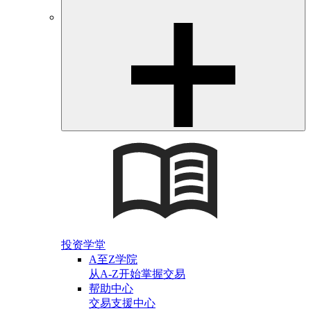
投资学堂
A至Z学院
从A-Z开始掌握交易
帮助中心
交易支援中心