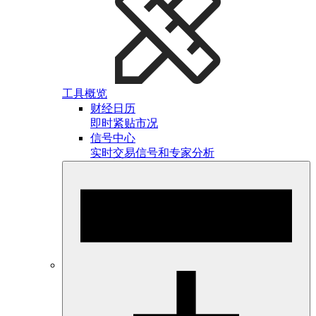
工具概览
财经日历
即时紧贴市况
信号中心
实时交易信号和专家分析