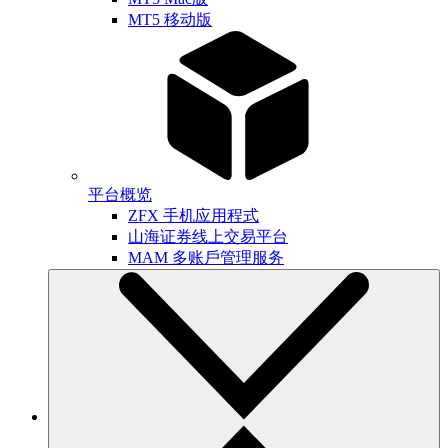
MT5 移动版
平台概览
ZFX 手机应用程式
山海证券线上交易平台
MAM 多账戶管理服务