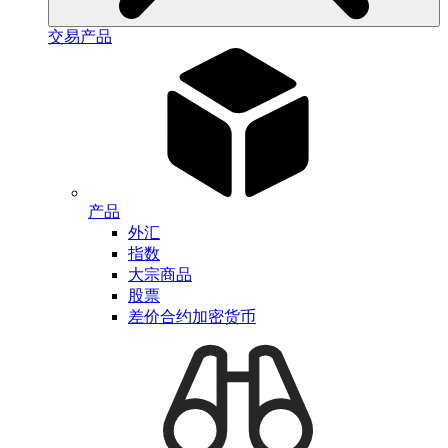
交易产品
产品
外汇
指数
大宗商品
股票
差价合约加密货币