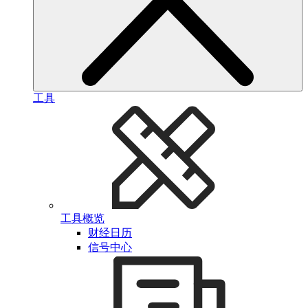
工具
工具概览
财经日历
信号中心