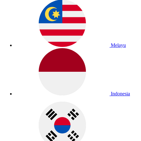
Melayu
Indonesia