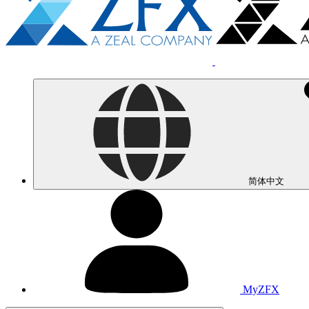
简体中文
MyZFX