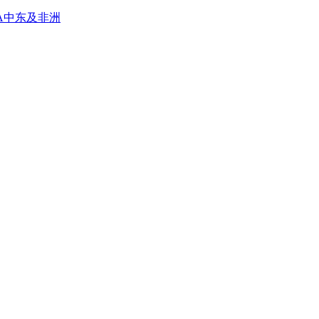
A
中东及非洲