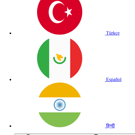
Türkçe
Español
हिन्दी