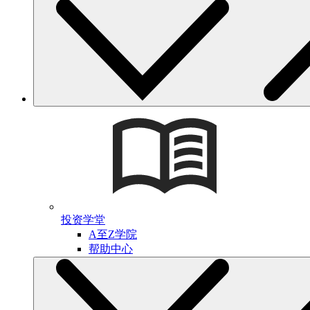
投资学堂
A至Z学院
帮助中心