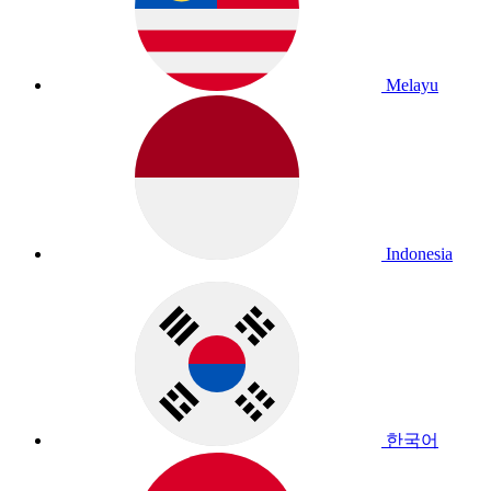
Melayu
Indonesia
한국어