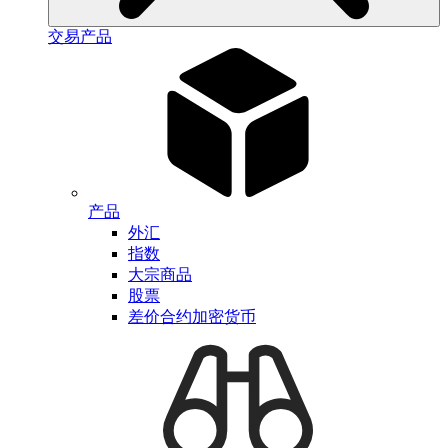
交易产品
产品
外汇
指数
大宗商品
股票
差价合约加密货币