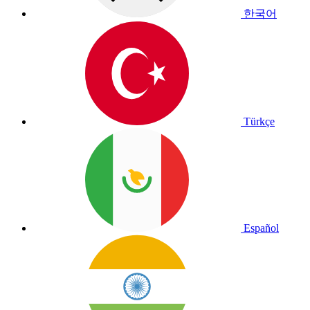
한국어
Türkçe
Español