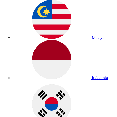
Melayu
Indonesia