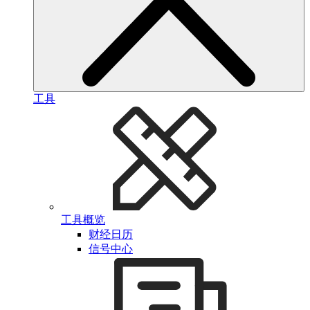
工具
工具概览
财经日历
信号中心