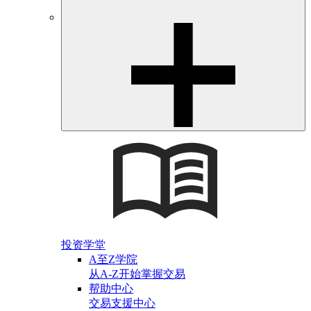
投资学堂
A至Z学院
从A-Z开始掌握交易
帮助中心
交易支援中心