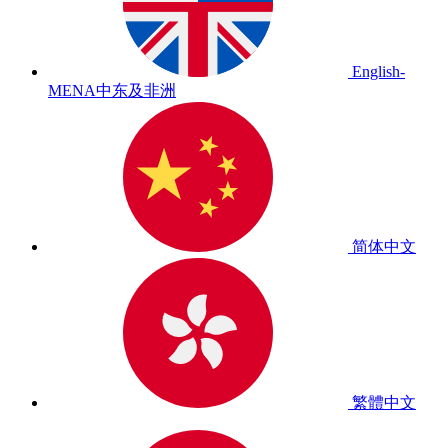
English-
MENA
中东及非洲
简体中文
繁體中文