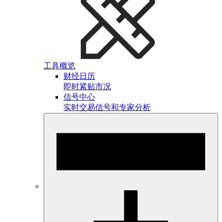
工具概览
财经日历
即时紧贴市况
信号中心
实时交易信号和专家分析