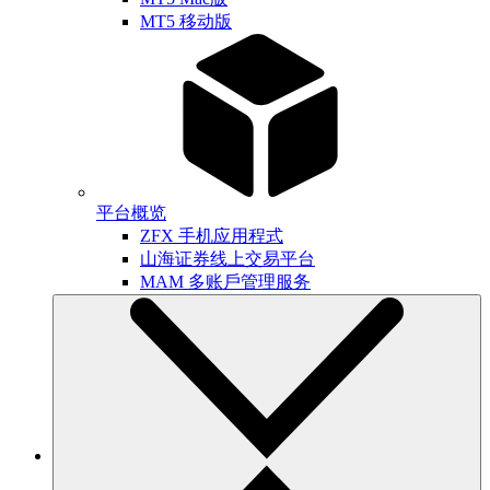
MT5 移动版
平台概览
ZFX 手机应用程式
山海证券线上交易平台
MAM 多账戶管理服务