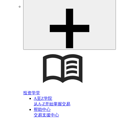
投资学堂
A至Z学院
从A-Z开始掌握交易
帮助中心
交易支援中心