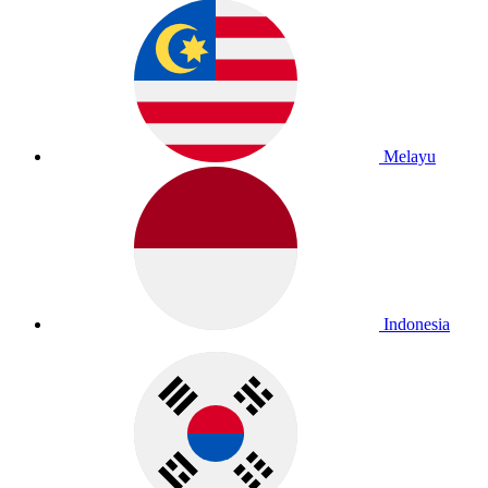
Melayu
Indonesia