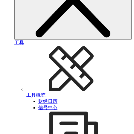
工具
工具概览
财经日历
信号中心