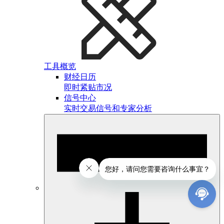
工具概览
财经日历
即时紧贴市况
信号中心
实时交易信号和专家分析