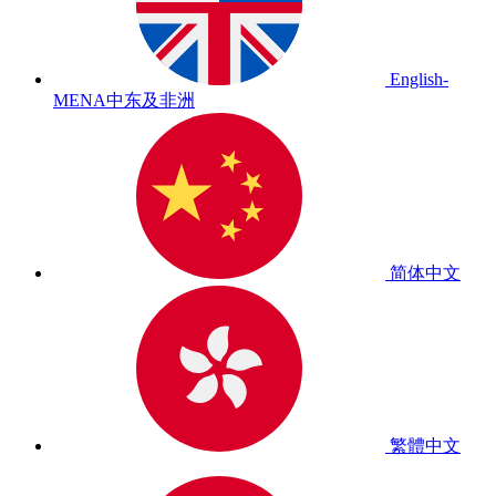
English-
MENA
中东及非洲
简体中文
繁體中文