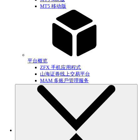
MT5 移动版
平台概览
ZFX 手机应用程式
山海证券线上交易平台
MAM 多账戶管理服务