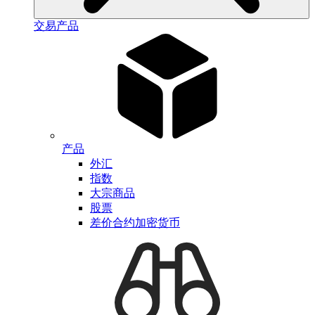
交易产品
产品
外汇
指数
大宗商品
股票
差价合约加密货币