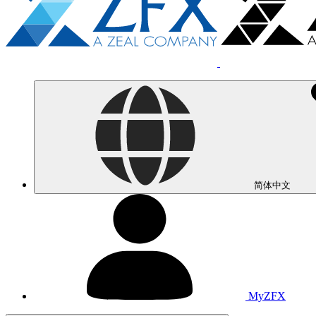
简体中文
MyZFX