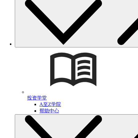
投资学堂
A至Z学院
帮助中心