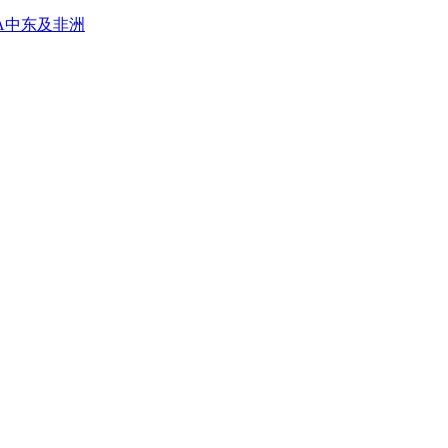
A
中东及非洲