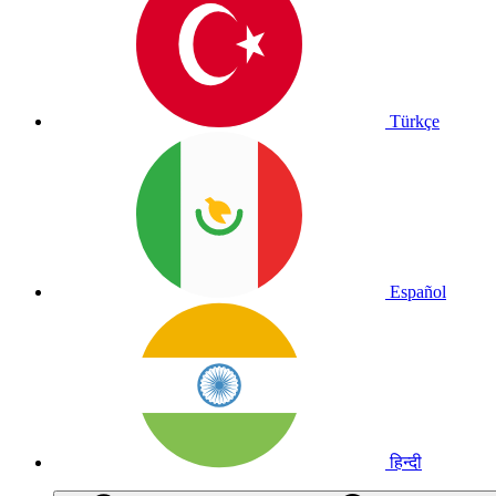
Türkçe
Español
हिन्दी