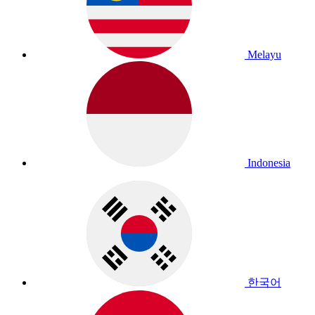
Melayu
Indonesia
한국어