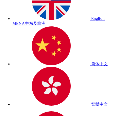
English-
MENA
中东及非洲
简体中文
繁體中文