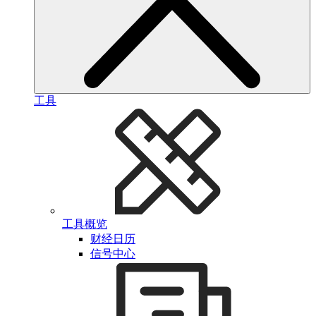
工具
工具概览
财经日历
信号中心