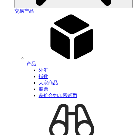
交易产品
产品
外汇
指数
大宗商品
股票
差价合约加密货币