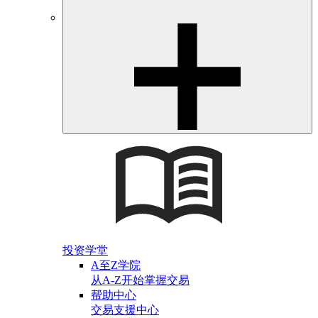
投资学堂
A至Z学院
从A-Z开始掌握交易
帮助中心
交易支援中心