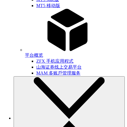
MT5 移动版
平台概览
ZFX 手机应用程式
山海证券线上交易平台
MAM 多账戶管理服务