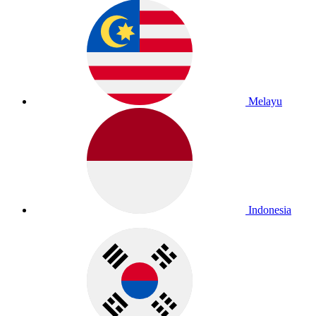
Melayu
Indonesia