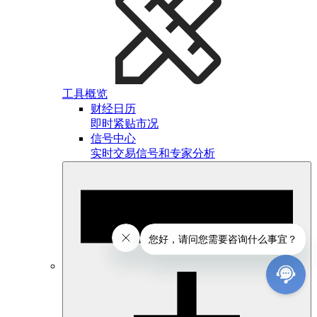
工具概览
财经日历
即时紧贴市况
信号中心
实时交易信号和专家分析