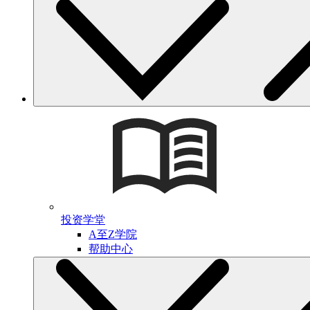
投资学堂
A至Z学院
帮助中心