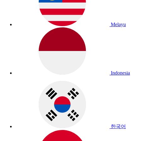
Melayu
Indonesia
한국어