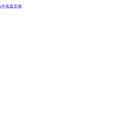
A
中东及非洲