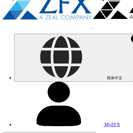
简体中文
MyZFX