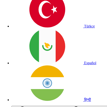
Türkçe
Español
हिन्दी