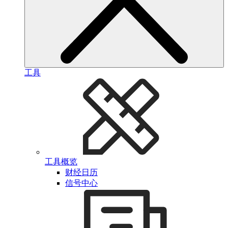
工具
工具概览
财经日历
信号中心