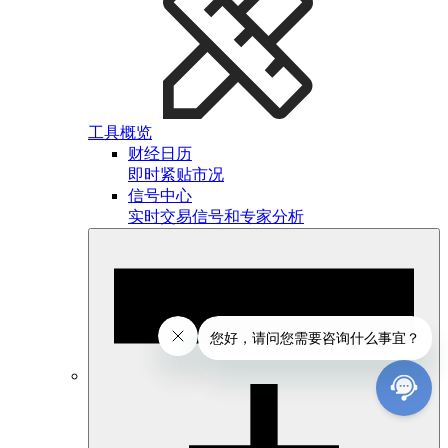
工具概览
财经日历
即时紧贴市况
信号中心
实时交易信号和专家分析