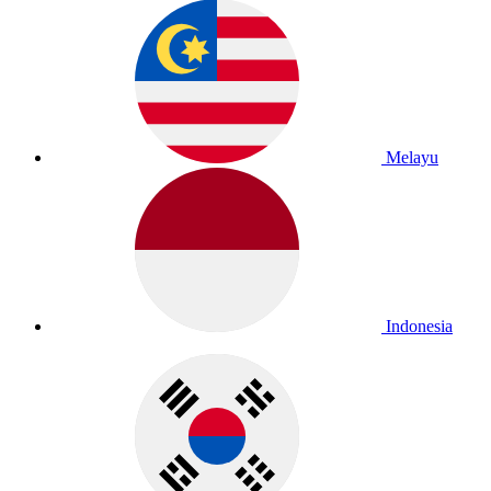
Melayu
Indonesia