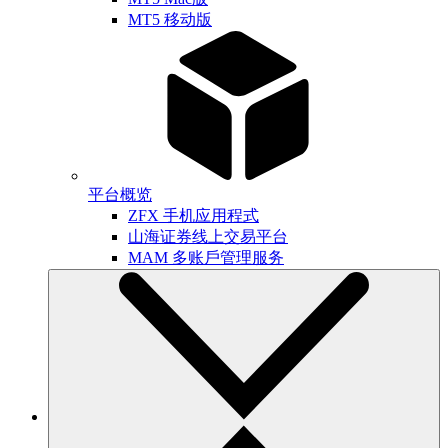
MT5 移动版
平台概览
ZFX 手机应用程式
山海证券线上交易平台
MAM 多账戶管理服务