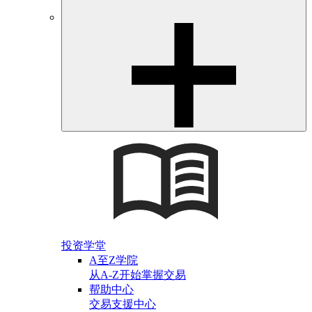
投资学堂
A至Z学院
从A-Z开始掌握交易
帮助中心
交易支援中心