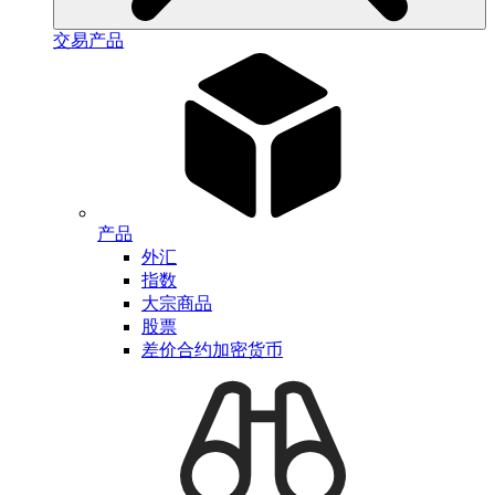
交易产品
产品
外汇
指数
大宗商品
股票
差价合约加密货币