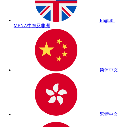
English-
MENA
中东及非洲
简体中文
繁體中文