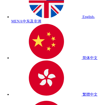
English-
MENA
中东及非洲
简体中文
繁體中文