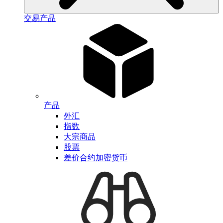
交易产品
产品
外汇
指数
大宗商品
股票
差价合约加密货币