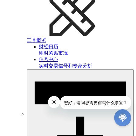
工具概览
财经日历
即时紧贴市况
信号中心
实时交易信号和专家分析