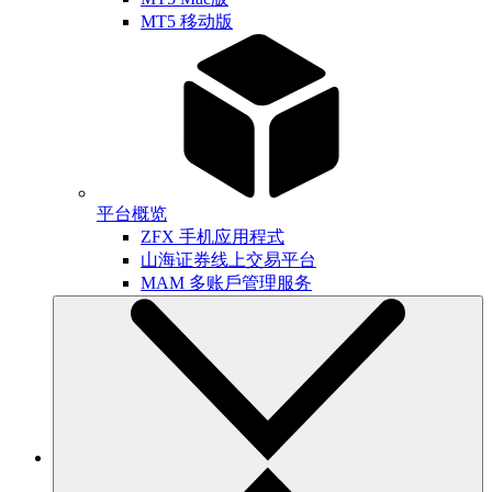
MT5 移动版
平台概览
ZFX 手机应用程式
山海证券线上交易平台
MAM 多账戶管理服务