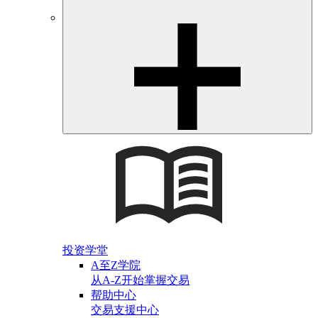
投资学堂
A至Z学院
从A-Z开始掌握交易
帮助中心
交易支援中心