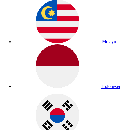
Melayu
Indonesia