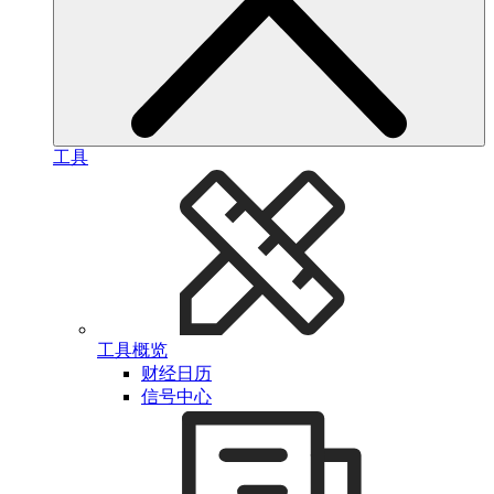
工具
工具概览
财经日历
信号中心