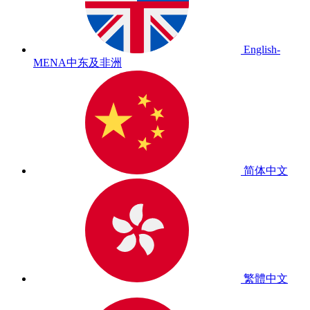
English-
MENA
中东及非洲
简体中文
繁體中文