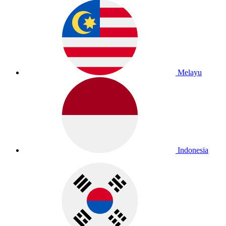
Melayu
Indonesia