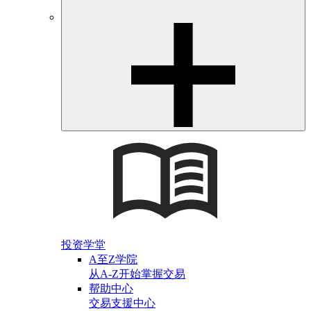
投资学堂
A至Z学院
从A-Z开始掌握交易
帮助中心
交易支援中心