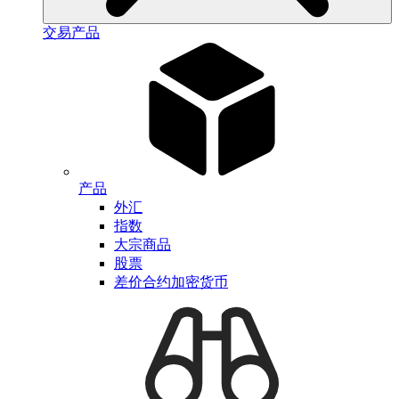
交易产品
产品
外汇
指数
大宗商品
股票
差价合约加密货币