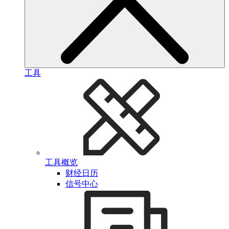
工具
工具概览
财经日历
信号中心