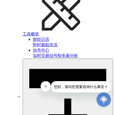
工具概览
财经日历
即时紧贴市况
信号中心
实时交易信号和专家分析