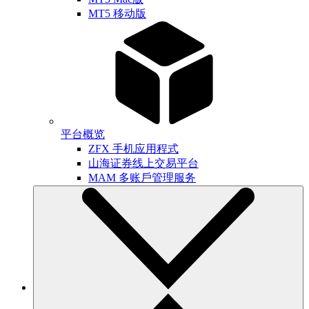
MT5 移动版
平台概览
ZFX 手机应用程式
山海证券线上交易平台
MAM 多账戶管理服务