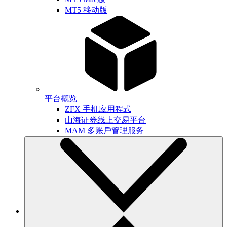
MT5 移动版
平台概览
ZFX 手机应用程式
山海证券线上交易平台
MAM 多账戶管理服务