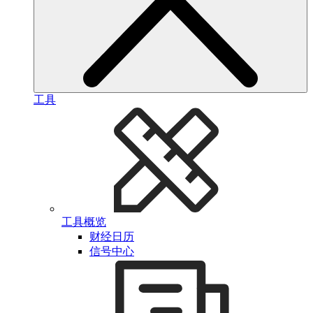
工具
工具概览
财经日历
信号中心