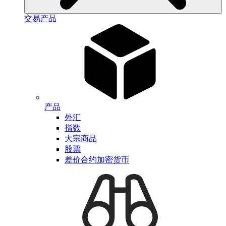
交易产品
产品
外汇
指数
大宗商品
股票
差价合约加密货币