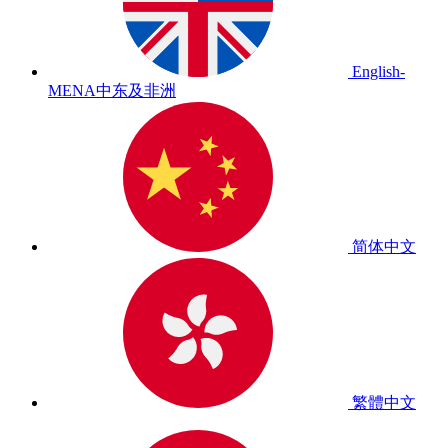
English-
MENA
中东及非洲
简体中文
繁體中文