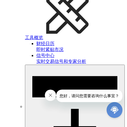
工具概览
财经日历
即时紧贴市况
信号中心
实时交易信号和专家分析