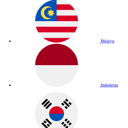
Melayu
Indonesia