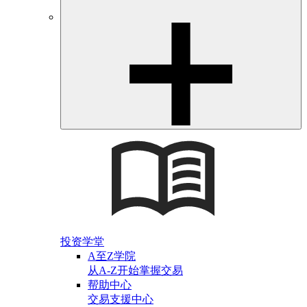
投资学堂
A至Z学院
从A-Z开始掌握交易
帮助中心
交易支援中心