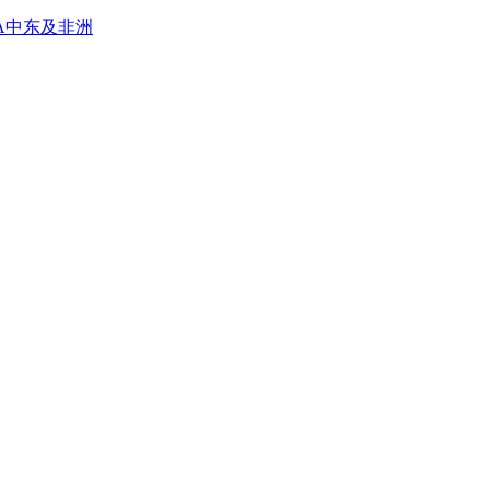
A
中东及非洲