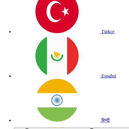
Türkçe
Español
हिन्दी