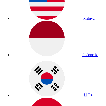
Melayu
Indonesia
한국어