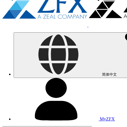
简体中文
MyZFX