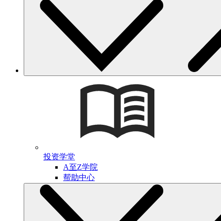
投资学堂
A至Z学院
帮助中心