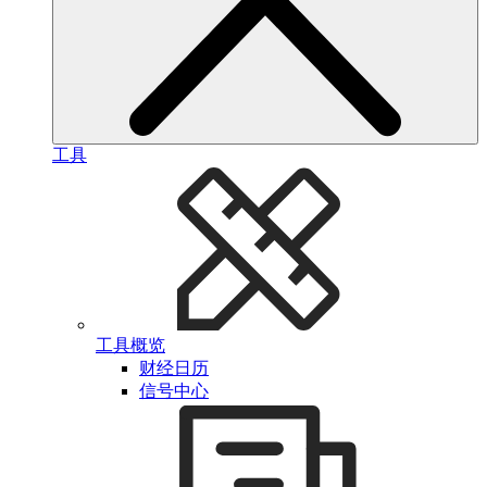
工具
工具概览
财经日历
信号中心