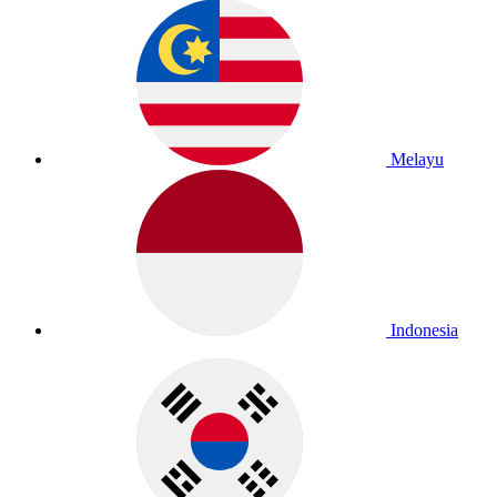
Melayu
Indonesia