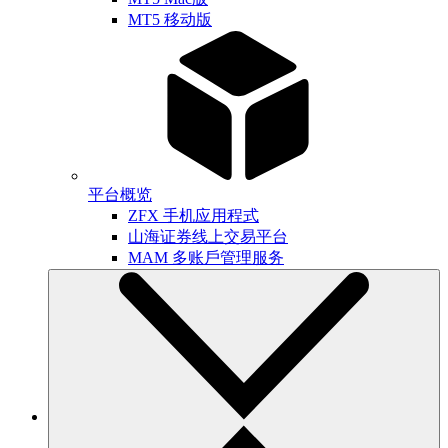
MT5 移动版
平台概览
ZFX 手机应用程式
山海证券线上交易平台
MAM 多账戶管理服务