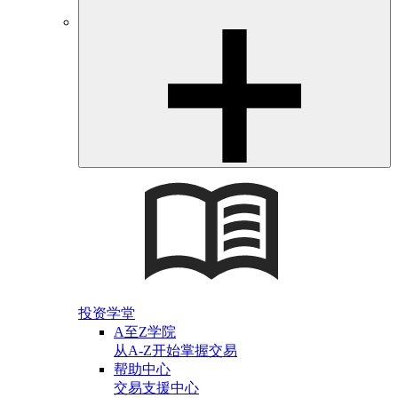
投资学堂
A至Z学院
从A-Z开始掌握交易
帮助中心
交易支援中心