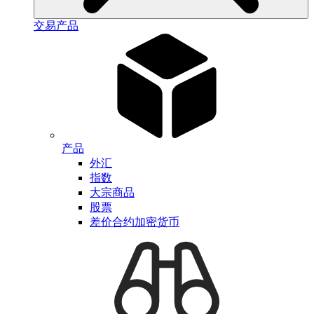
交易产品
产品
外汇
指数
大宗商品
股票
差价合约加密货币