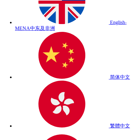
English-
MENA
中东及非洲
简体中文
繁體中文