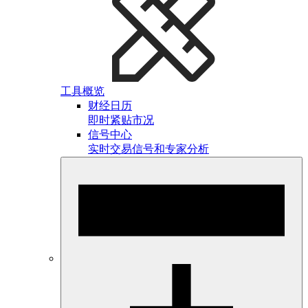
工具概览
财经日历
即时紧贴市况
信号中心
实时交易信号和专家分析