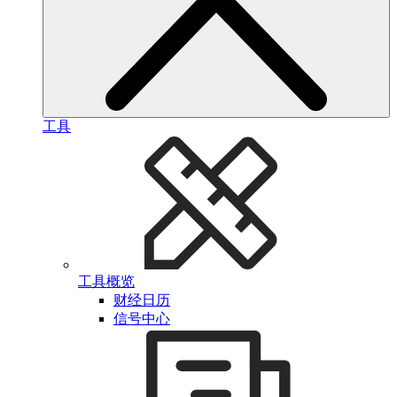
工具
工具概览
财经日历
信号中心