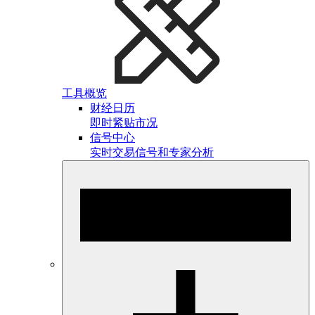
工具概览
财经日历
即时紧贴市况
信号中心
实时交易信号和专家分析