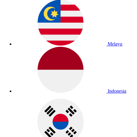
Melayu
Indonesia