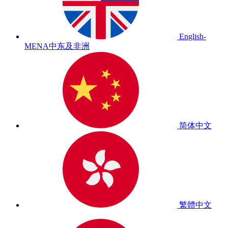
English-
MENA
中东及非洲
简体中文
繁體中文