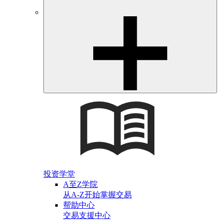
投资学堂
A至Z学院
从A-Z开始掌握交易
帮助中心
交易支援中心