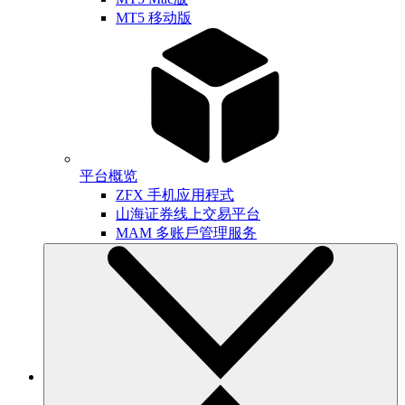
MT5 移动版
平台概览
ZFX 手机应用程式
山海证券线上交易平台
MAM 多账戶管理服务