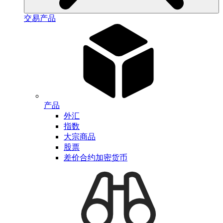
交易产品
产品
外汇
指数
大宗商品
股票
差价合约加密货币