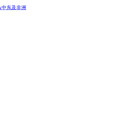
A
中东及非洲