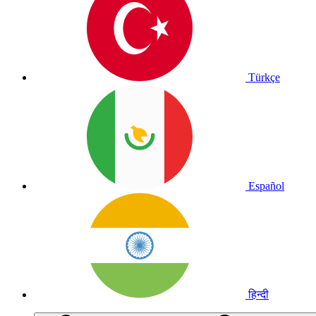
Türkçe
Español
हिन्दी