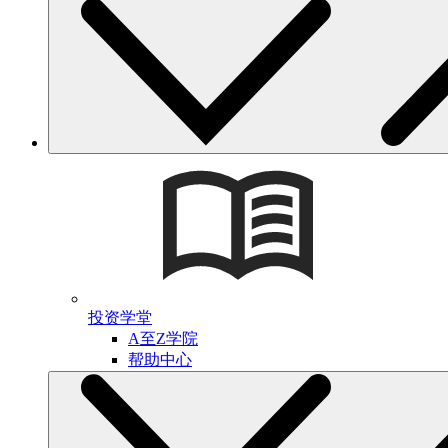
投资学堂
A至Z学院
帮助中心