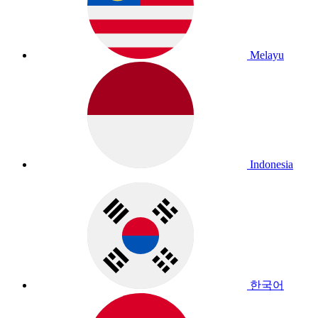
Melayu
Indonesia
한국어