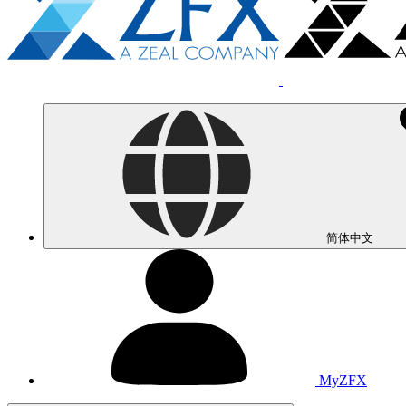
简体中文
MyZFX