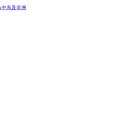
A
中东及非洲