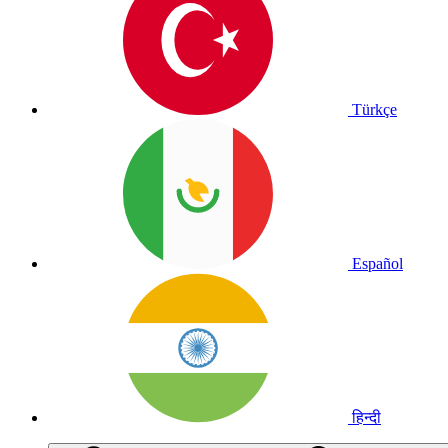
Türkçe
Español
हिन्दी