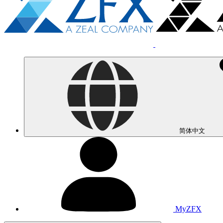
简体中文
MyZFX