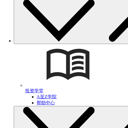
投资学堂
A至Z学院
帮助中心