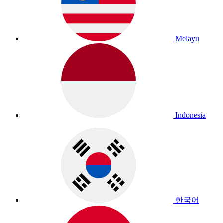
Melayu
Indonesia
한국어