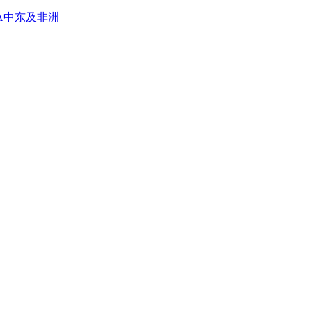
A
中东及非洲