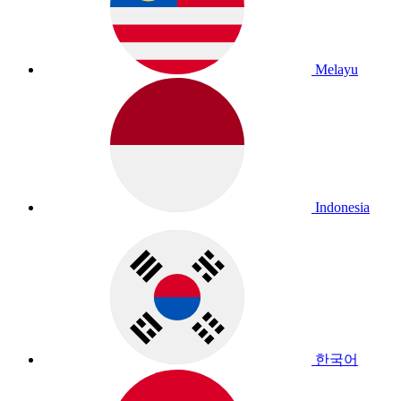
Melayu
Indonesia
한국어