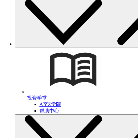
投资学堂
A至Z学院
帮助中心