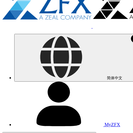
简体中文
MyZFX