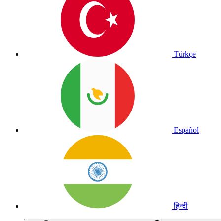
Türkçe
Español
हिन्दी