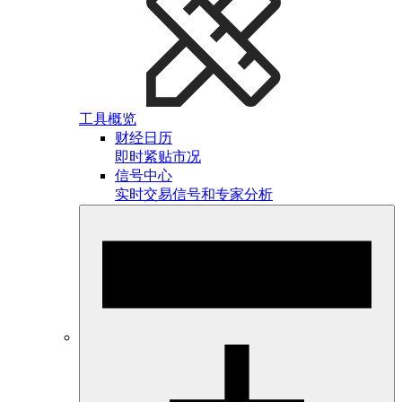
工具概览
财经日历
即时紧贴市况
信号中心
实时交易信号和专家分析