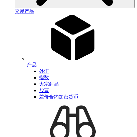
交易产品
产品
外汇
指数
大宗商品
股票
差价合约加密货币