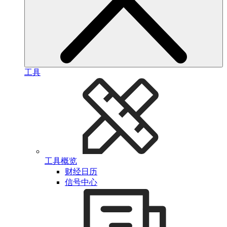
工具
工具概览
财经日历
信号中心