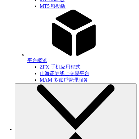
MT5 移动版
平台概览
ZFX 手机应用程式
山海证券线上交易平台
MAM 多账戶管理服务