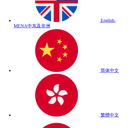
English-
MENA
中东及非洲
简体中文
繁體中文