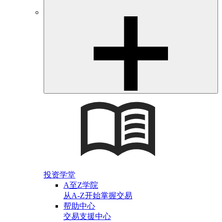
投资学堂
A至Z学院
从A-Z开始掌握交易
帮助中心
交易支援中心