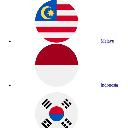
Melayu
Indonesia