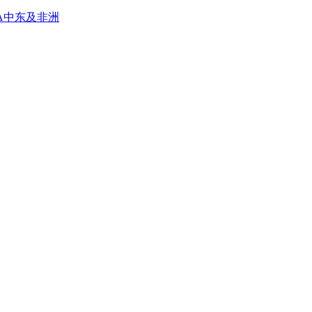
A
中东及非洲