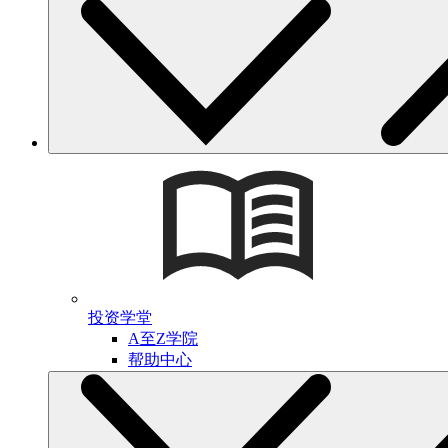
投资学堂
A至Z学院
帮助中心