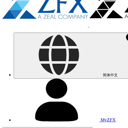
简体中文
MyZFX