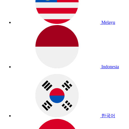
Melayu
Indonesia
한국어