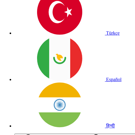
Türkçe
Español
हिन्दी