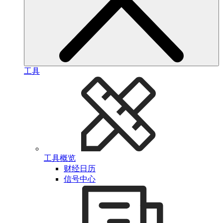
工具
工具概览
财经日历
信号中心