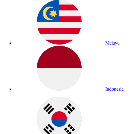
Melayu
Indonesia