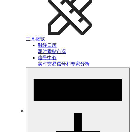
工具概览
财经日历
即时紧贴市况
信号中心
实时交易信号和专家分析