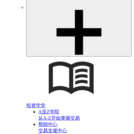
投资学堂
A至Z学院
从A-Z开始掌握交易
帮助中心
交易支援中心