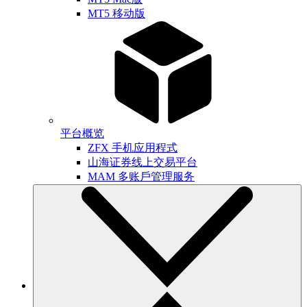
MT5 移动版
平台概览
ZFX 手机应用程式
山海证券线上交易平台
MAM 多账戶管理服务