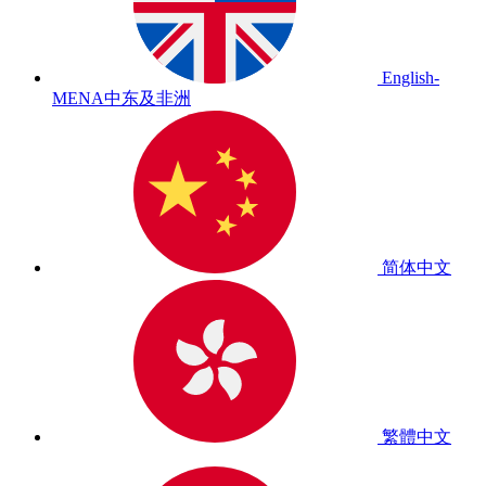
English-
MENA
中东及非洲
简体中文
繁體中文