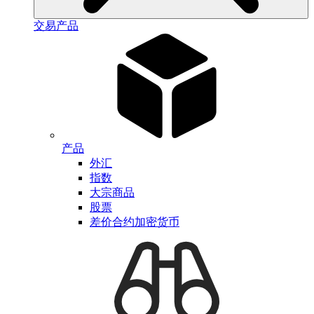
交易产品
产品
外汇
指数
大宗商品
股票
差价合约加密货币