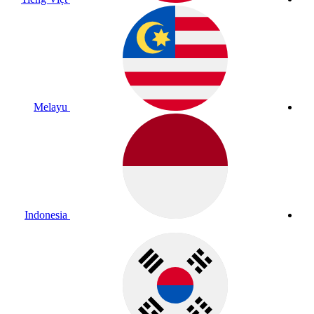
Melayu
Indonesia