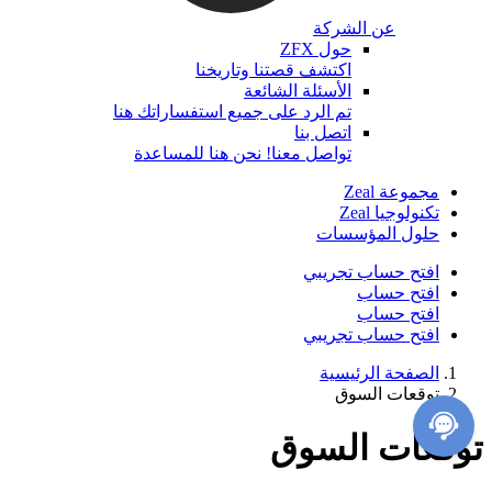
عن الشركة
حول ZFX
اكتشف قصتنا وتاريخنا
الأسئلة الشائعة
تم الرد على جميع استفساراتك هنا
اتصل بنا
تواصل معنا! نحن هنا للمساعدة
مجموعة Zeal
تكنولوجيا Zeal
حلول المؤسسات
افتح حساب تجريبي
افتح حساب
افتح حساب
افتح حساب تجريبي
الصفحة الرئيسية
توقعات السوق
توقعات السوق