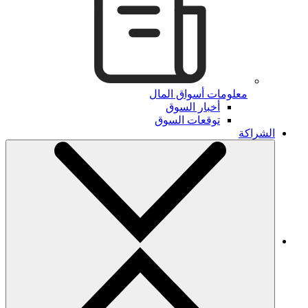
معلومات أسواق المال
أخبار السوق
توقعات السوق
الشراكة