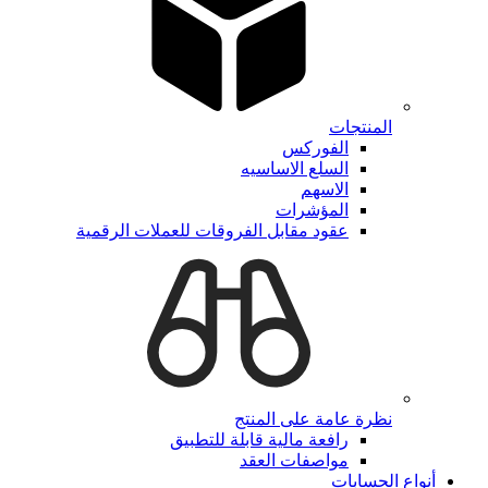
المنتجات
الفوركس
السلع الاساسيه
الاسهم
المؤشرات
عقود مقابل الفروقات للعملات الرقمية
نظرة عامة على المنتج
رافعة مالية قابلة للتطبيق
مواصفات العقد
أنواع الحسابات