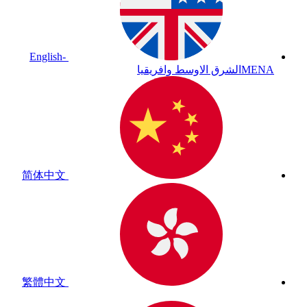
English-
MENA
الشرق الاوسط وافريقيا
简体中文
繁體中文