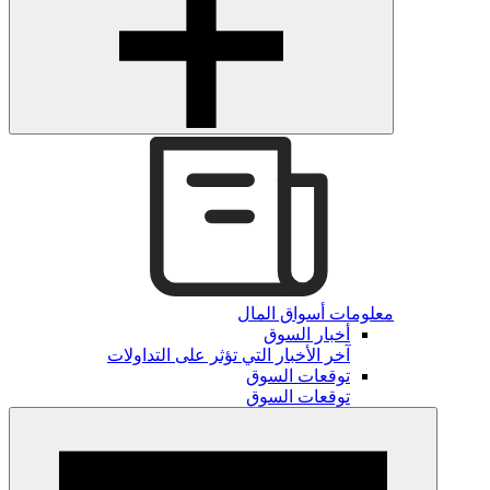
معلومات أسواق المال
أخبار السوق
آخر الأخبار التي تؤثر على التداولات
توقعات السوق
توقعات السوق