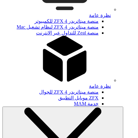
نظرة عامة
منصة ميتاتريدر ZFX 4 للكمبيوتر
منصة ميتاتريدر ZFX 4 لنظام تشغيل Mac
منصة Zeal للتداول عبر الانترنت
نظرة عامة
منصة ميتاتريدر ZFX 4 للجوال
ZFX موبايل التطبيق
خدمة MAM