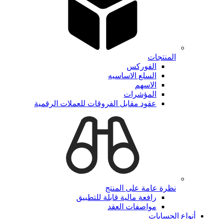
المنتجات
الفوركس
السلع الاساسيه
الاسهم
المؤشرات
عقود مقابل الفروقات للعملات الرقمية
نظرة عامة على المنتج
رافعة مالية قابلة للتطبيق
مواصفات العقد
أنواع الحسابات