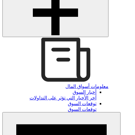
معلومات أسواق المال
أخبار السوق
آخر الأخبار التي تؤثر على التداولات
توقعات السوق
توقعات السوق