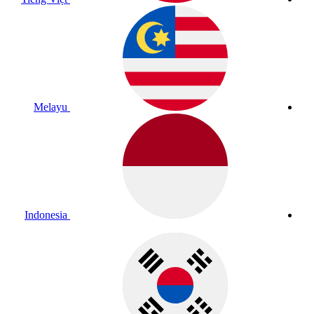
Melayu
Indonesia