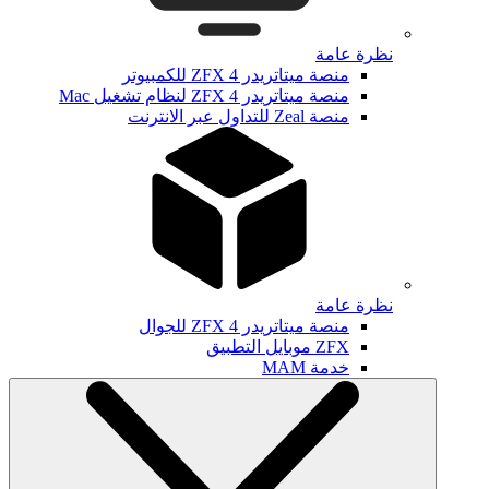
نظرة عامة
منصة ميتاتريدر ZFX 4 للكمبيوتر
منصة ميتاتريدر ZFX 4 لنظام تشغيل Mac
منصة Zeal للتداول عبر الانترنت
نظرة عامة
منصة ميتاتريدر ZFX 4 للجوال
ZFX موبايل التطبيق
خدمة MAM