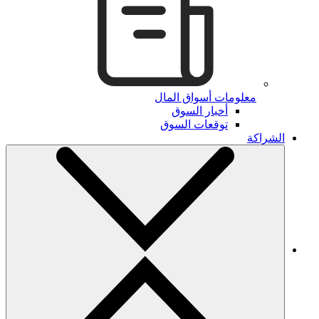
معلومات أسواق المال
أخبار السوق
توقعات السوق
الشراكة