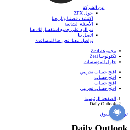
عن الشركة
حول ZFX
اكتشف قصتنا وتاريخنا
الأسئلة الشائعة
تم الرد على جميع استفساراتك هنا
اتصل بنا
تواصل معنا! نحن هنا للمساعدة
مجموعة Zeal
تكنولوجيا Zeal
حلول المؤسسات
افتح حساب تجريبي
افتح حساب
افتح حساب
افتح حساب تجريبي
الصفحة الرئيسية
Daily Outlook
توقعات السوق
Daily Outlook