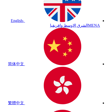
English-
MENA
الشرق الاوسط وافريقيا
简体中文
繁體中文