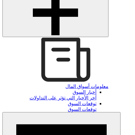
معلومات أسواق المال
أخبار السوق
آخر الأخبار التي تؤثر على التداولات
توقعات السوق
توقعات السوق