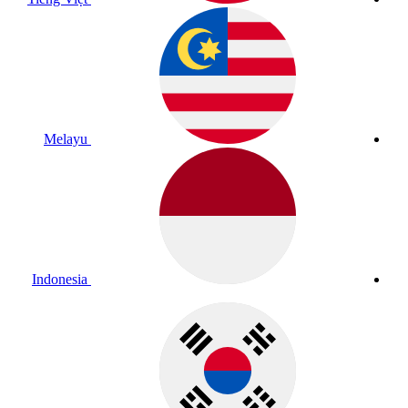
Melayu
Indonesia