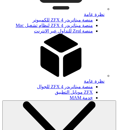
نظرة عامة
منصة ميتاتريدر ZFX 4 للكمبيوتر
منصة ميتاتريدر ZFX 4 لنظام تشغيل Mac
منصة Zeal للتداول عبر الانترنت
نظرة عامة
منصة ميتاتريدر ZFX 4 للجوال
ZFX موبايل التطبيق
خدمة MAM