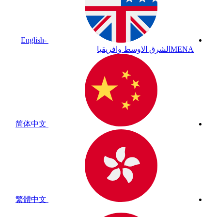
English-
MENA
الشرق الاوسط وافريقيا
简体中文
繁體中文