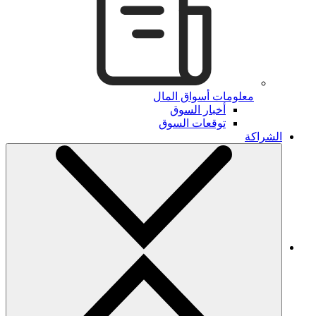
معلومات أسواق المال
أخبار السوق
توقعات السوق
الشراكة