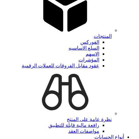
المنتجات
الفوركس
السلع الاساسيه
الاسهم
المؤشرات
عقود مقابل الفروقات للعملات الرقمية
نظرة عامة على المنتج
رافعة مالية قابلة للتطبيق
مواصفات العقد
أنواع الحسابات