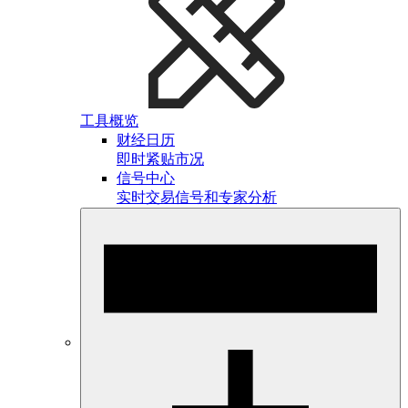
工具概览
财经日历
即时紧贴市况
信号中心
实时交易信号和专家分析