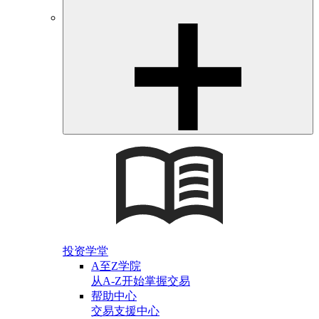
投资学堂
A至Z学院
从A-Z开始掌握交易
帮助中心
交易支援中心