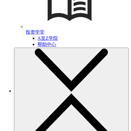
投资学堂
A至Z学院
帮助中心