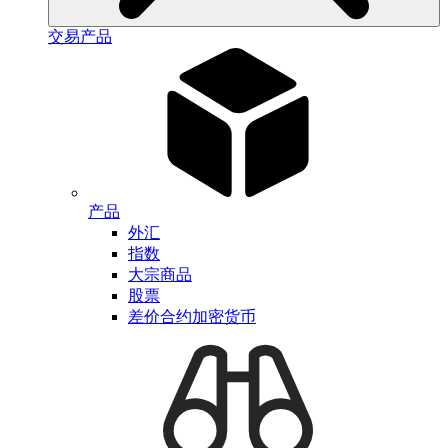
交易产品
产品
外汇
指数
大宗商品
股票
差价合约加密货币