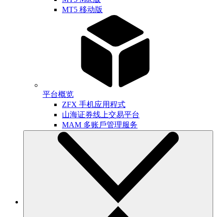
MT5 移动版
平台概览
ZFX 手机应用程式
山海证券线上交易平台
MAM 多账戶管理服务