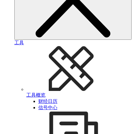
工具
工具概览
财经日历
信号中心