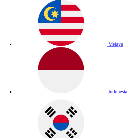
Melayu
Indonesia