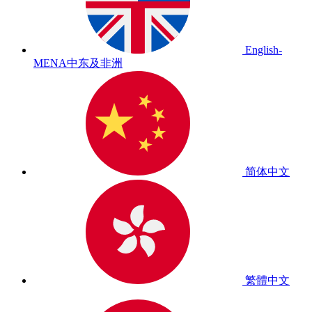
English-
MENA
中东及非洲
简体中文
繁體中文