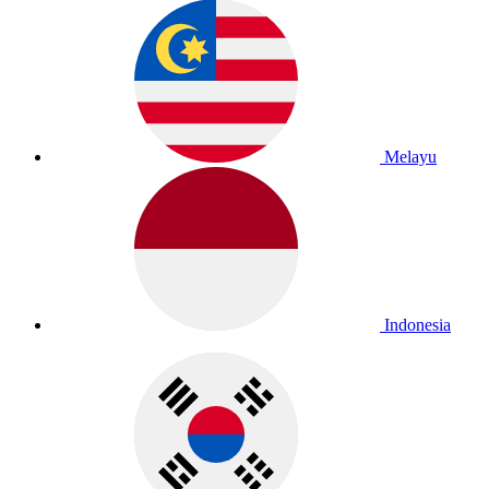
Melayu
Indonesia