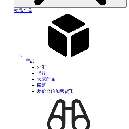
交易产品
产品
外汇
指数
大宗商品
股票
差价合约加密货币