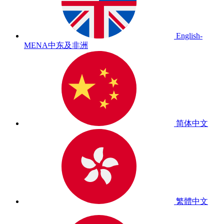
English-
MENA
中东及非洲
简体中文
繁體中文