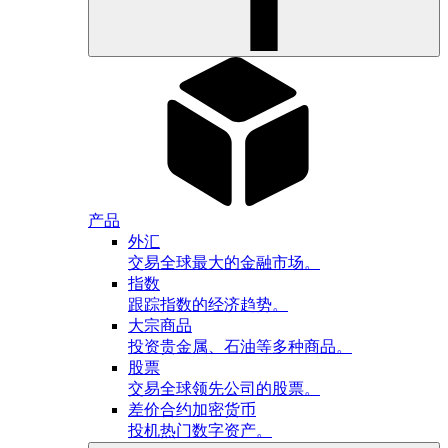
产品
外汇
交易全球最大的金融市场。
指数
跟踪指数的经济趋势。
大宗商品
投资贵金属、石油等多种商品。
股票
交易全球领先公司的股票。
差价合约加密货币
投机热门数字资产。