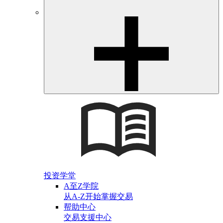
投资学堂
A至Z学院
从A-Z开始掌握交易
帮助中心
交易支援中心