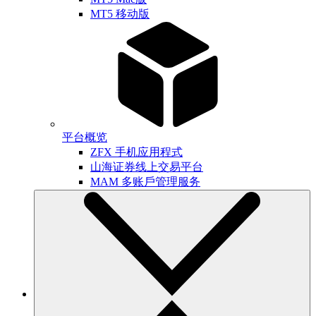
MT5 移动版
平台概览
ZFX 手机应用程式
山海证券线上交易平台
MAM 多账戶管理服务