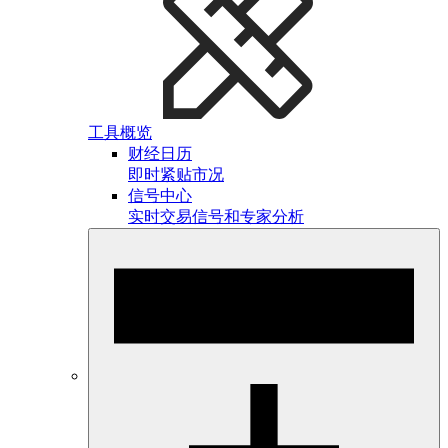
工具概览
财经日历
即时紧贴市况
信号中心
实时交易信号和专家分析