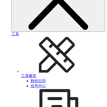
工具
工具概览
财经日历
信号中心