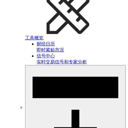
工具概览
财经日历
即时紧贴市况
信号中心
实时交易信号和专家分析