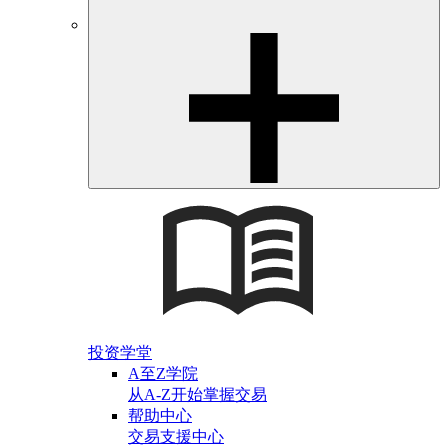
投资学堂
A至Z学院
从A-Z开始掌握交易
帮助中心
交易支援中心