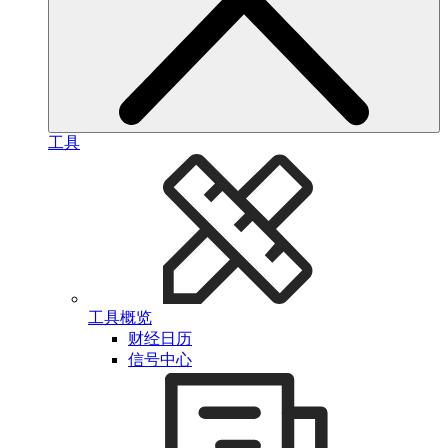
工具
工具概览
财经日历
信号中心