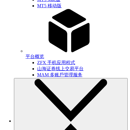
MT5 移动版
平台概览
ZFX 手机应用程式
山海证券线上交易平台
MAM 多账戶管理服务