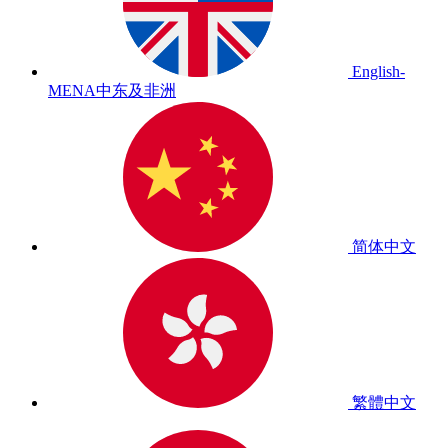
English-
MENA
中东及非洲
简体中文
繁體中文