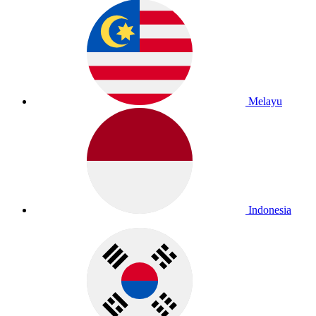
Melayu
Indonesia