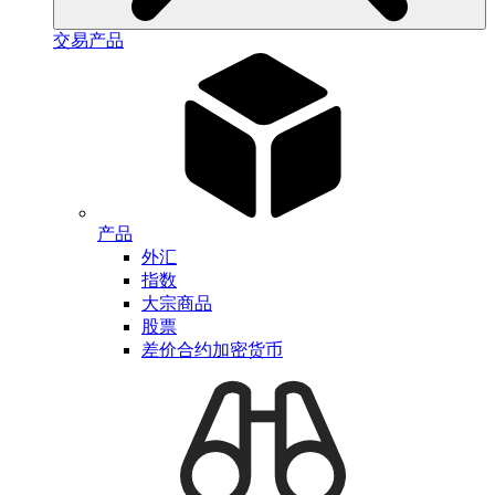
交易产品
产品
外汇
指数
大宗商品
股票
差价合约加密货币