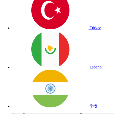
Türkçe
Español
हिन्दी