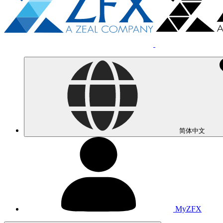
简体中文
MyZFX