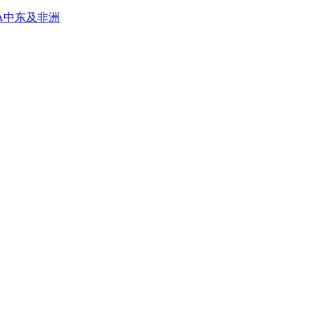
A
中东及非洲