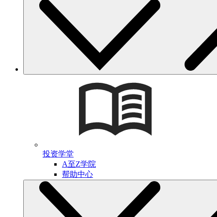
投资学堂
A至Z学院
帮助中心