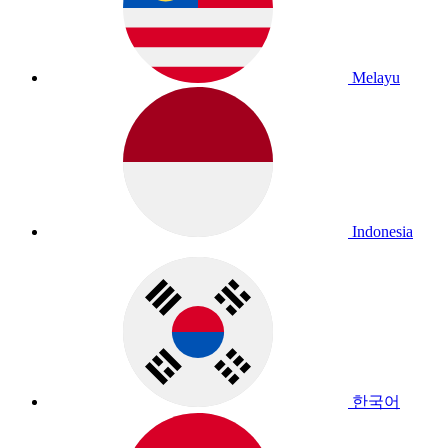
Melayu
Indonesia
한국어