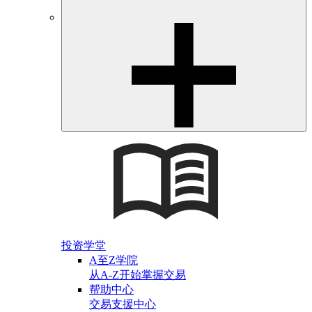
投资学堂
A至Z学院
从A-Z开始掌握交易
帮助中心
交易支援中心