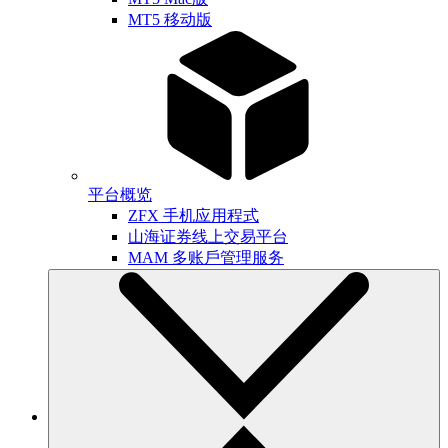
MT5 移动版
平台概览
ZFX 手机应用程式
山海证券线上交易平台
MAM 多账戶管理服务