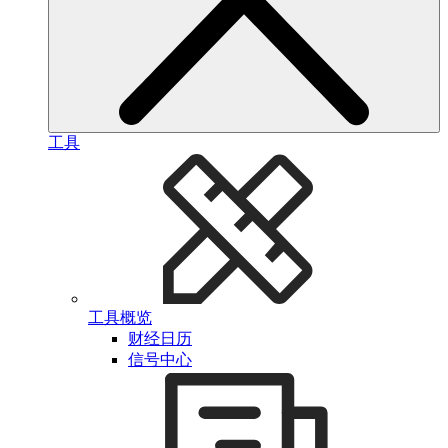
工具
工具概览
财经日历
信号中心