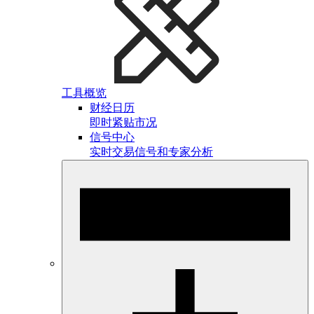
工具概览
财经日历
即时紧贴市况
信号中心
实时交易信号和专家分析