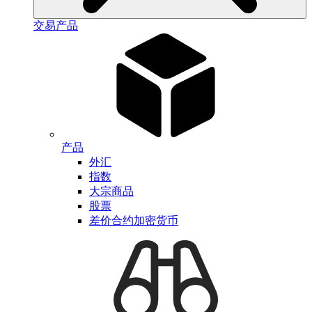
交易产品
产品
外汇
指数
大宗商品
股票
差价合约加密货币