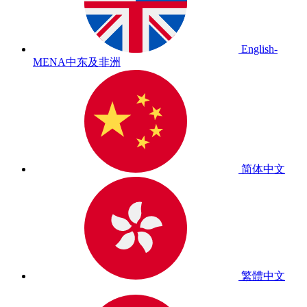
English-
MENA
中东及非洲
简体中文
繁體中文