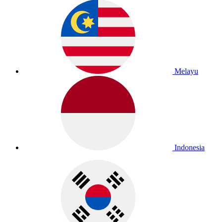
Melayu
Indonesia