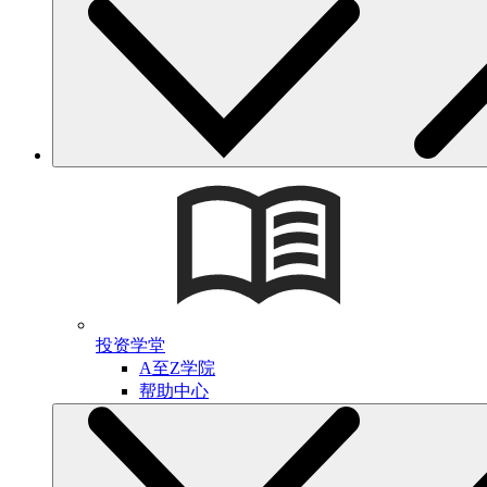
投资学堂
A至Z学院
帮助中心