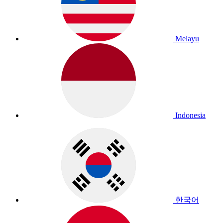
Melayu
Indonesia
한국어