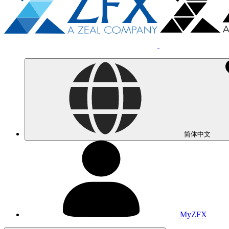
简体中文
MyZFX