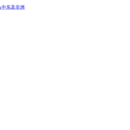
A
中东及非洲