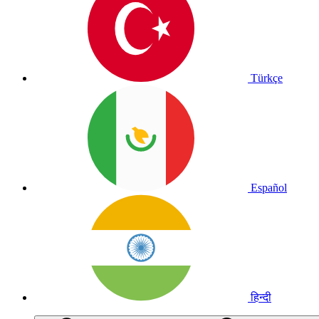
Türkçe
Español
हिन्दी