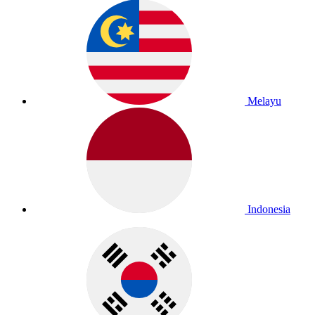
Melayu
Indonesia