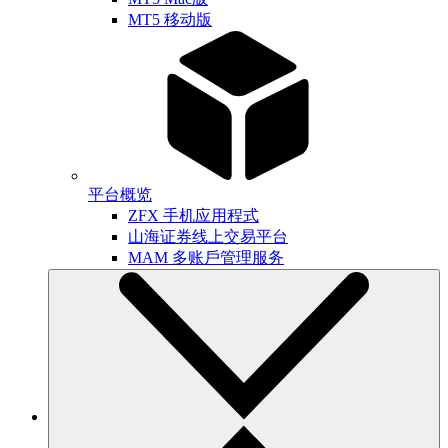
MT5 移动版
平台概览
ZFX 手机应用程式
山海证券线上交易平台
MAM 多账戶管理服务