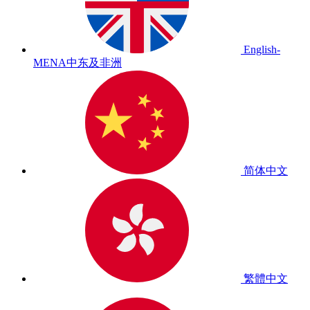
English-
MENA
中东及非洲
简体中文
繁體中文