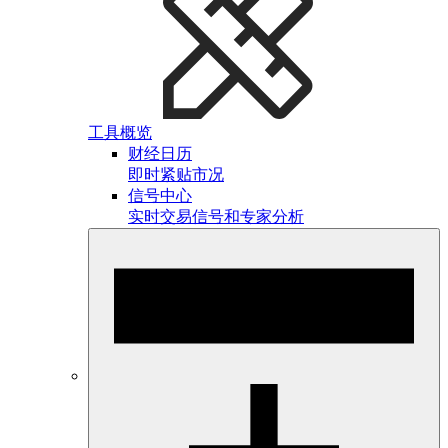
工具概览
财经日历
即时紧贴市况
信号中心
实时交易信号和专家分析