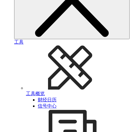
工具
工具概览
财经日历
信号中心