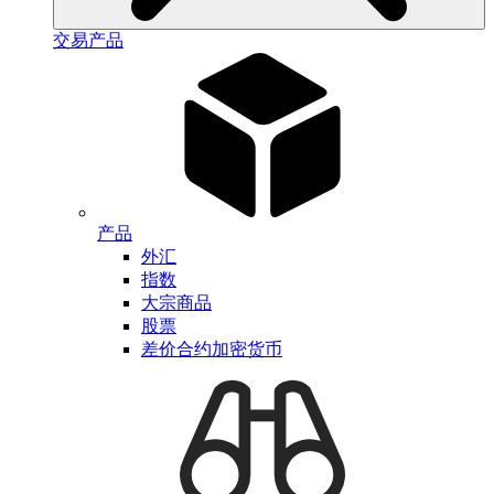
交易产品
产品
外汇
指数
大宗商品
股票
差价合约加密货币