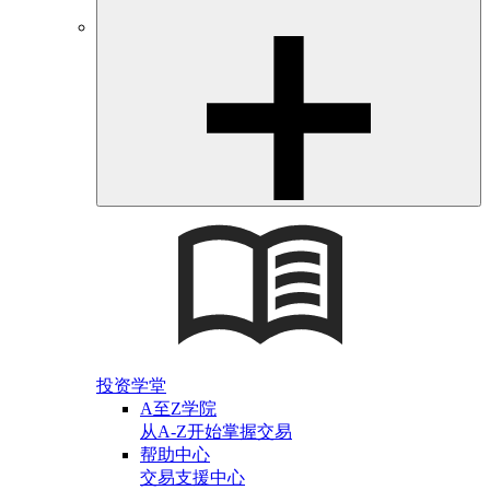
投资学堂
A至Z学院
从A-Z开始掌握交易
帮助中心
交易支援中心