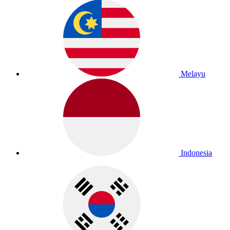
Melayu
Indonesia