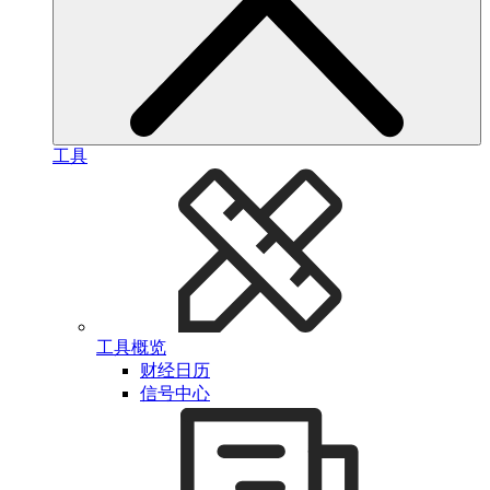
工具
工具概览
财经日历
信号中心