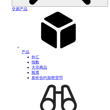
交易产品
产品
外汇
指数
大宗商品
股票
差价合约加密货币