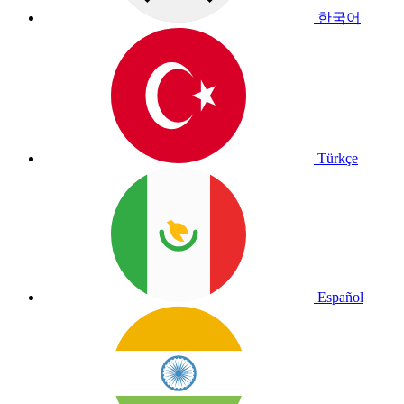
한국어
Türkçe
Español