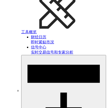
工具概览
财经日历
即时紧贴市况
信号中心
实时交易信号和专家分析