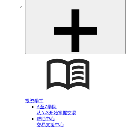
投资学堂
A至Z学院
从A-Z开始掌握交易
帮助中心
交易支援中心