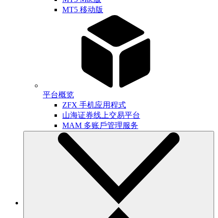
MT5 移动版
平台概览
ZFX 手机应用程式
山海证券线上交易平台
MAM 多账戶管理服务