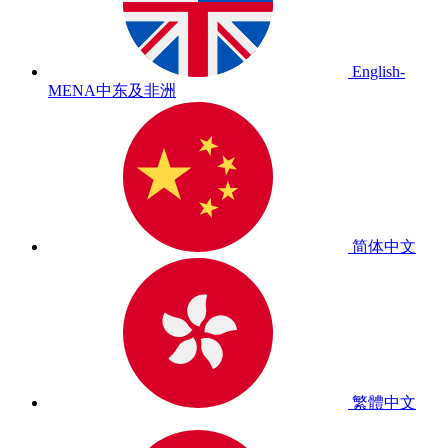
English-
MENA
中东及非洲
简体中文
繁體中文