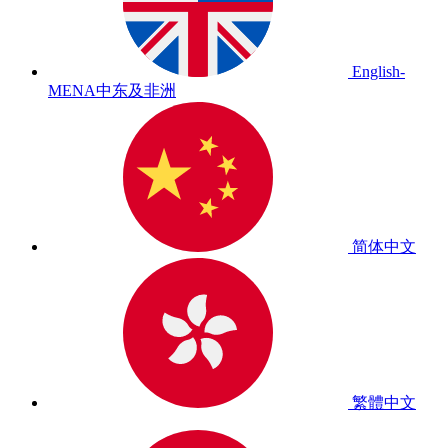
English-
MENA
中东及非洲
简体中文
繁體中文