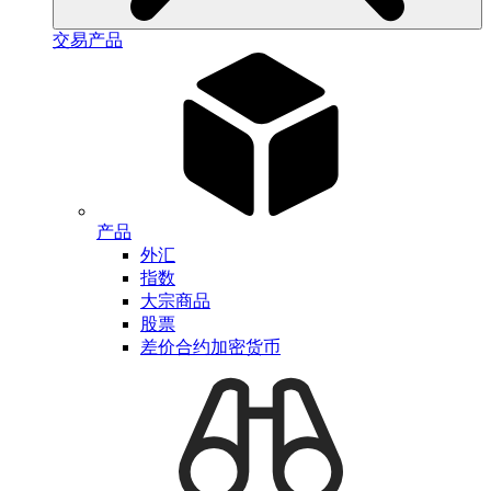
交易产品
产品
外汇
指数
大宗商品
股票
差价合约加密货币