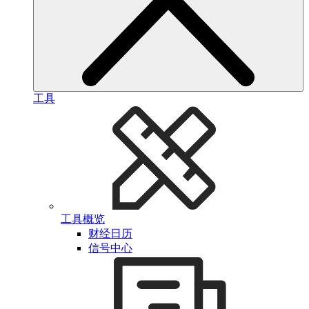
工具
工具概览
财经日历
信号中心