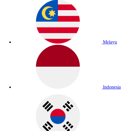
Melayu
Indonesia