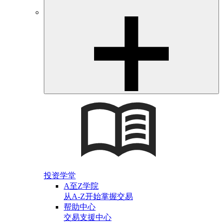
投资学堂
A至Z学院
从A-Z开始掌握交易
帮助中心
交易支援中心