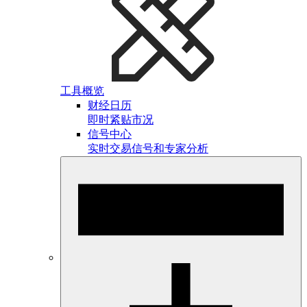
工具概览
财经日历
即时紧贴市况
信号中心
实时交易信号和专家分析