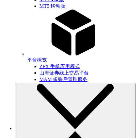
MT5 移动版
平台概览
ZFX 手机应用程式
山海证券线上交易平台
MAM 多账戶管理服务