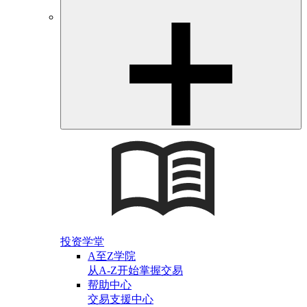
投资学堂
A至Z学院
从A-Z开始掌握交易
帮助中心
交易支援中心