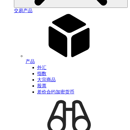
交易产品
产品
外汇
指数
大宗商品
股票
差价合约加密货币