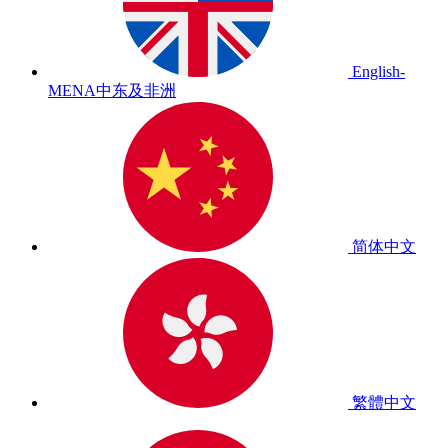
English-
MENA
中东及非洲
简体中文
繁體中文