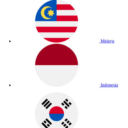
Melayu
Indonesia