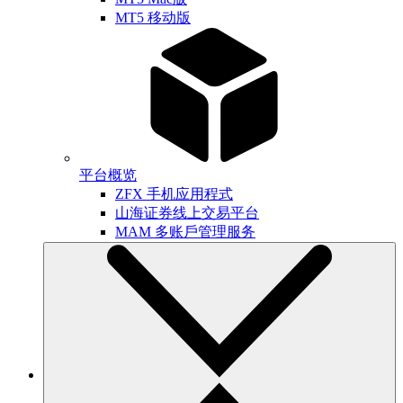
MT5 移动版
平台概览
ZFX 手机应用程式
山海证券线上交易平台
MAM 多账戶管理服务