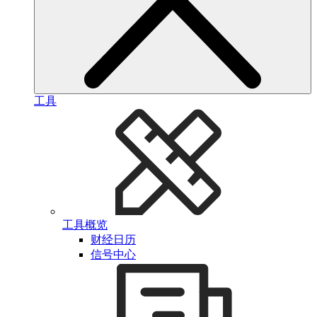
工具
工具概览
财经日历
信号中心