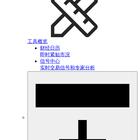
工具概览
财经日历
即时紧贴市况
信号中心
实时交易信号和专家分析