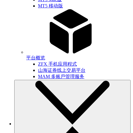
MT5 移动版
平台概览
ZFX 手机应用程式
山海证券线上交易平台
MAM 多账戶管理服务