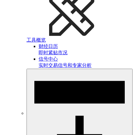
工具概览
财经日历
即时紧贴市况
信号中心
实时交易信号和专家分析