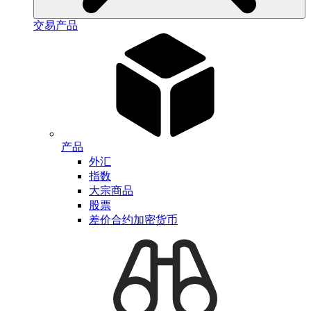
交易产品
产品
外汇
指数
大宗商品
股票
差价合约加密货币