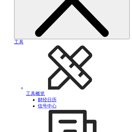
工具
工具概览
财经日历
信号中心