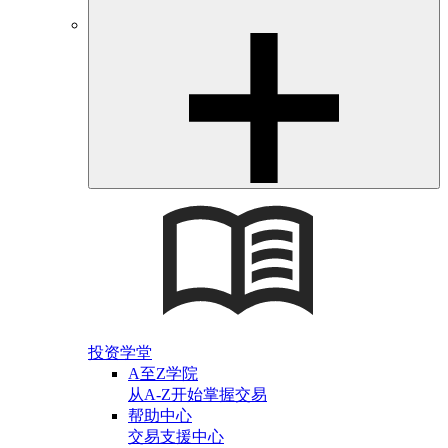
投资学堂
A至Z学院
从A-Z开始掌握交易
帮助中心
交易支援中心