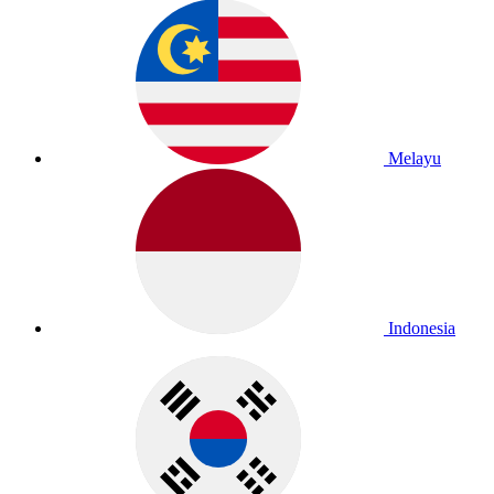
Melayu
Indonesia