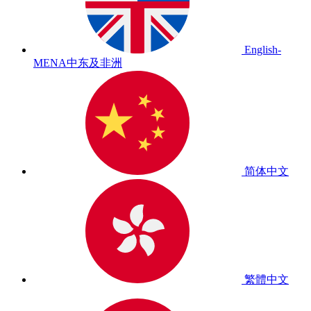
English-
MENA
中东及非洲
简体中文
繁體中文