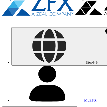
简体中文
MyZFX