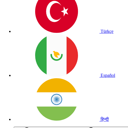
Türkçe
Español
हिन्दी