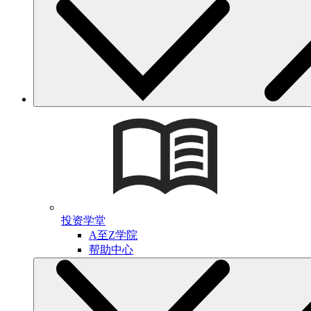
投资学堂
A至Z学院
帮助中心