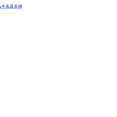
A
中东及非洲