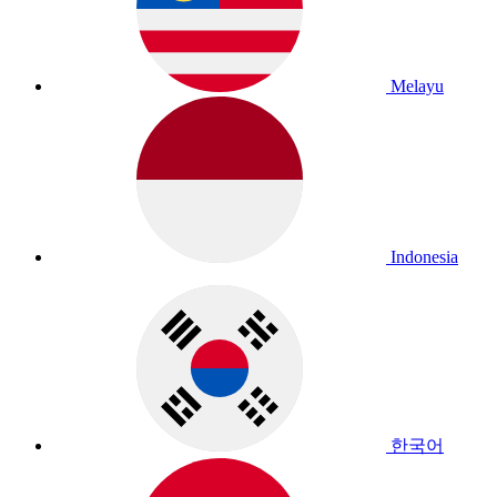
Melayu
Indonesia
한국어