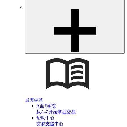
投资学堂
A至Z学院
从A-Z开始掌握交易
帮助中心
交易支援中心