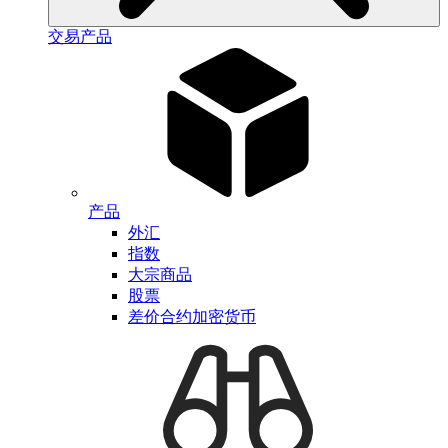
交易产品
产品
外汇
指数
大宗商品
股票
差价合约加密货币