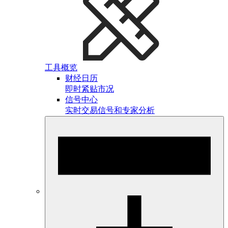
工具概览
财经日历
即时紧贴市况
信号中心
实时交易信号和专家分析