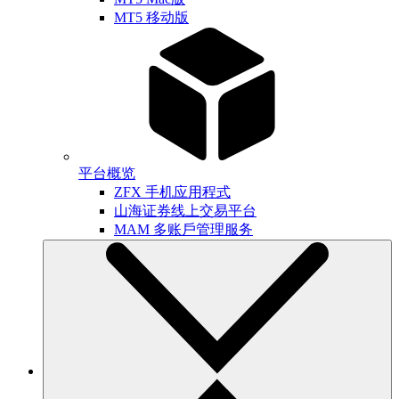
MT5 移动版
平台概览
ZFX 手机应用程式
山海证券线上交易平台
MAM 多账戶管理服务