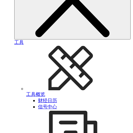
工具
工具概览
财经日历
信号中心