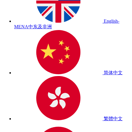
English-
MENA
中东及非洲
简体中文
繁體中文