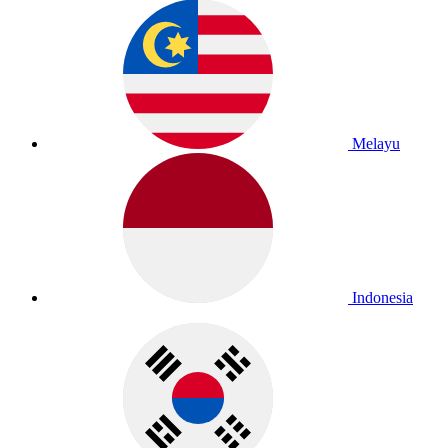
Melayu
Indonesia