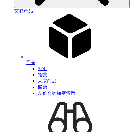
交易产品
产品
外汇
指数
大宗商品
股票
差价合约加密货币