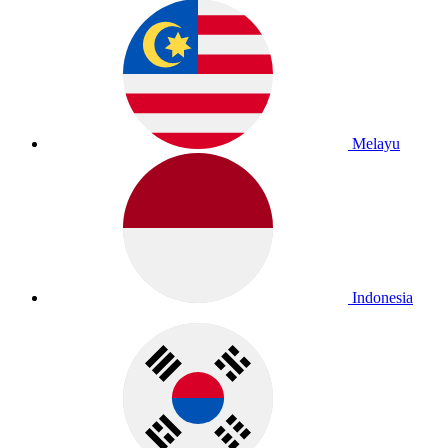
Melayu
Indonesia