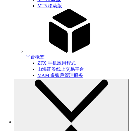
MT5 移动版
平台概览
ZFX 手机应用程式
山海证券线上交易平台
MAM 多账戶管理服务