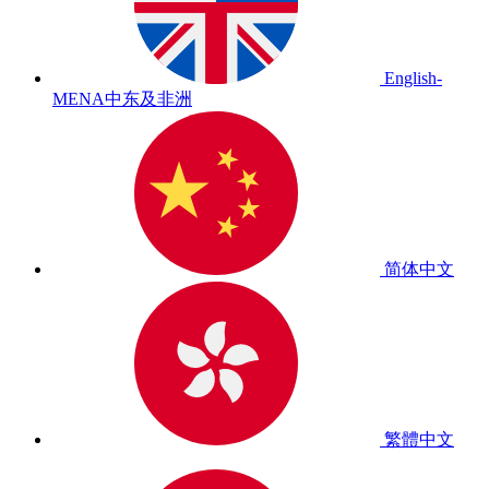
English-
MENA
中东及非洲
简体中文
繁體中文