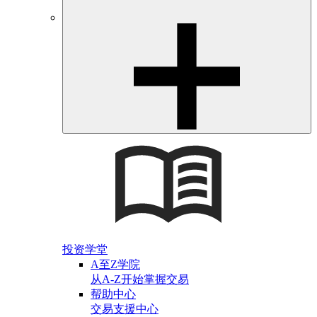
投资学堂
A至Z学院
从A-Z开始掌握交易
帮助中心
交易支援中心