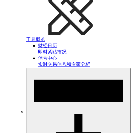
工具概览
财经日历
即时紧贴市况
信号中心
实时交易信号和专家分析