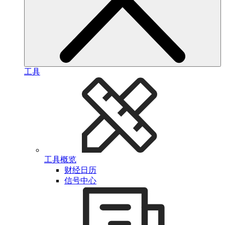
工具
工具概览
财经日历
信号中心