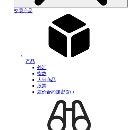
交易产品
产品
外汇
指数
大宗商品
股票
差价合约加密货币