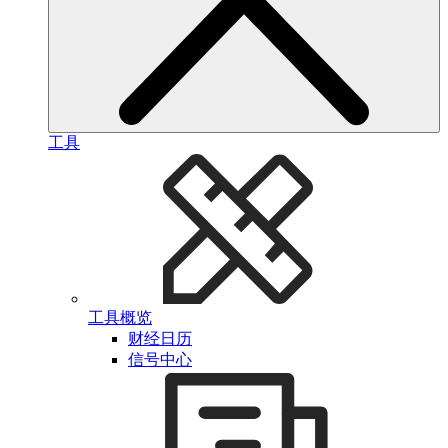
工具
工具概览
财经日历
信号中心