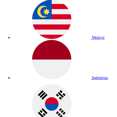
Melayu
Indonesia