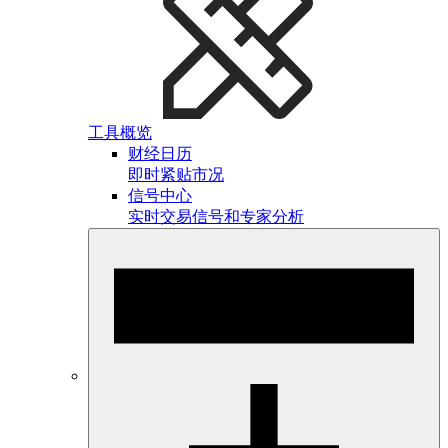
工具概览
财经日历
即时紧贴市况
信号中心
实时交易信号和专家分析