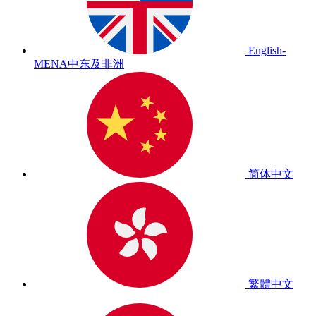
English-
MENA
中东及非洲
简体中文
繁體中文