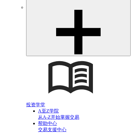
投资学堂
A至Z学院
从A-Z开始掌握交易
帮助中心
交易支援中心