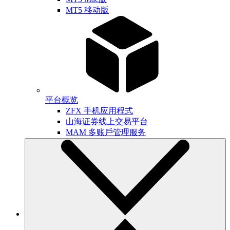
MT5 移动版
平台概览
ZFX 手机应用程式
山海证券线上交易平台
MAM 多账戶管理服务