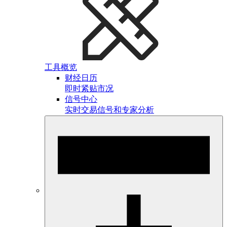
工具概览
财经日历
即时紧贴市况
信号中心
实时交易信号和专家分析