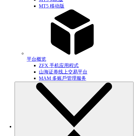
MT5 移动版
平台概览
ZFX 手机应用程式
山海证券线上交易平台
MAM 多账戶管理服务