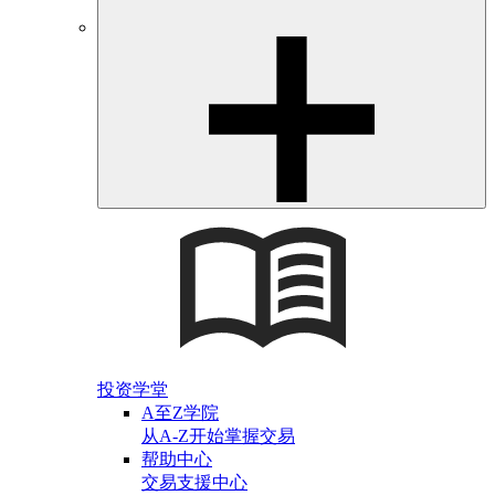
投资学堂
A至Z学院
从A-Z开始掌握交易
帮助中心
交易支援中心