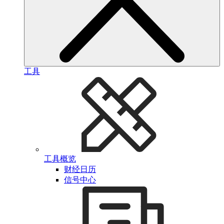
工具
工具概览
财经日历
信号中心