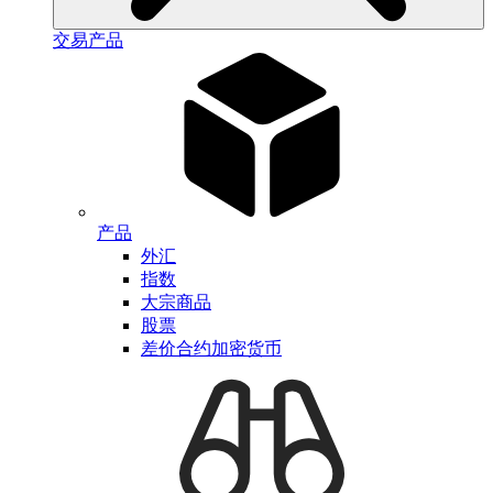
交易产品
产品
外汇
指数
大宗商品
股票
差价合约加密货币