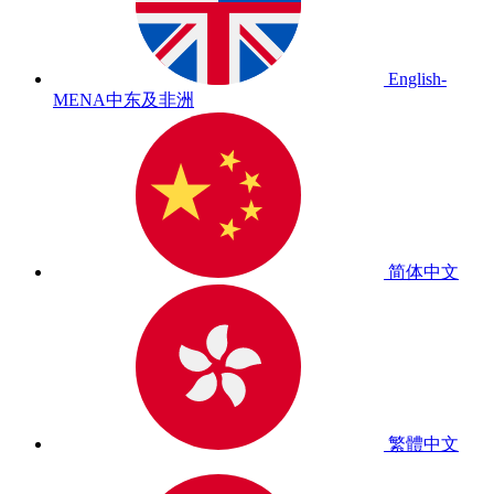
English-
MENA
中东及非洲
简体中文
繁體中文