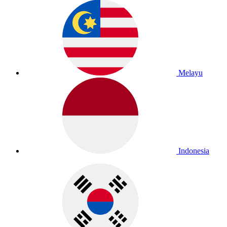
Melayu
Indonesia